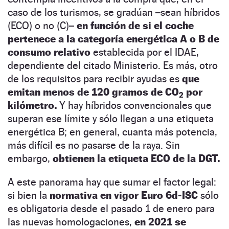
caso de los turismos, se gradúan –sean híbridos
(ECO) o no (C)–
en función de si el coche
pertenece a la categoría energética A o B de
consumo relativo
establecida por el IDAE,
dependiente del citado Ministerio. Es más, otro
de los requisitos para recibir ayudas es
que
emitan menos de 120 gramos de CO
por
2
kilómetro.
Y hay híbridos convencionales que
superan ese límite y sólo llegan a una etiqueta
energética B; en general, cuanta más potencia,
más difícil es no pasarse de la raya. Sin
embargo,
obtienen la etiqueta ECO de la DGT.
A este panorama hay que sumar el factor legal:
si bien la
normativa en vigor Euro 6d-ISC
sólo
es obligatoria desde el pasado 1 de enero para
las nuevas homologaciones,
en 2021 se