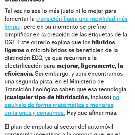
Tal vez no sea lo más justo ni lo mejor para
fomentar la
transición hacia una movilidad más
limpia,
pero en su momento se prefirió
simplificar en la creación de las etiquetas de la
DGT. Este criterio explica que los
híbridos
ligeros
o microhíbridos se beneficien de la
distinción ECO, ya que recurren a la
electrificación para
mejorar, ligeramente, la
eficiencia.
Sin embargo, y aquí encontramos
una segunda pista, en el Ministerio de
Transición Ecológica saben que esa tecnología
(cualquier tipo de hibridación
, incluso)
no
equivale de forma matemática a menores
emisiones y consumos.
Hay que afinar más.
El plan de impulso al sector del automóvil
contempla incentivos a la compra que, en el