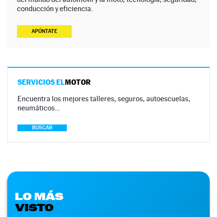
conducción y eficiencia.
APÚNTATE
SERVICIOS EL
MOTOR
Encuentra los mejores talleres, seguros, autoescuelas,
neumáticos…
BUSCAR
LO MÁS
VISTO