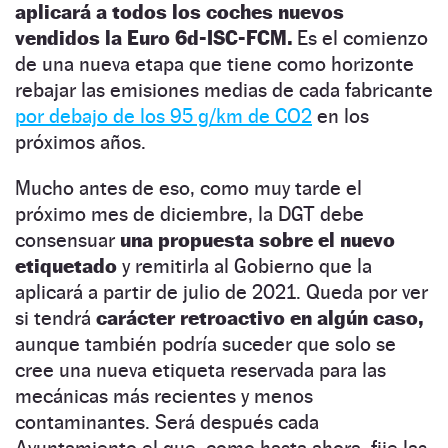
aplicará a todos los coches nuevos
vendidos la Euro 6d-ISC-FCM.
Es el comienzo
de una nueva etapa que tiene como horizonte
rebajar las emisiones medias de cada fabricante
por debajo de los 95 g/km de CO2
en los
próximos años.
Mucho antes de eso, como muy tarde el
próximo mes de diciembre, la DGT debe
consensuar
una propuesta sobre el nuevo
etiquetado
y remitirla al Gobierno que la
aplicará a partir de julio de 2021. Queda por ver
si tendrá
carácter retroactivo en algún caso,
aunque también podría suceder que solo se
cree una nueva etiqueta reservada para las
mecánicas más recientes y menos
contaminantes. Será después cada
Ayuntamiento el que, como hasta ahora, fije las