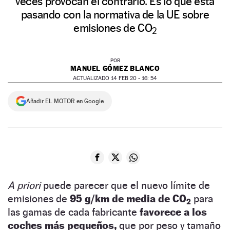
veces provocan el contrario. Es lo que está
pasando con la normativa de la UE sobre
emisiones de CO
2
POR
MANUEL GÓMEZ BLANCO
ACTUALIZADO 14 FEB 20 - 16: 54
Añadir EL MOTOR en Google
A priori
puede parecer que el nuevo límite de
emisiones de
95 g/km de media de CO
para
2
las gamas de cada fabricante
favorece a los
coches más pequeños,
que por peso y tamaño