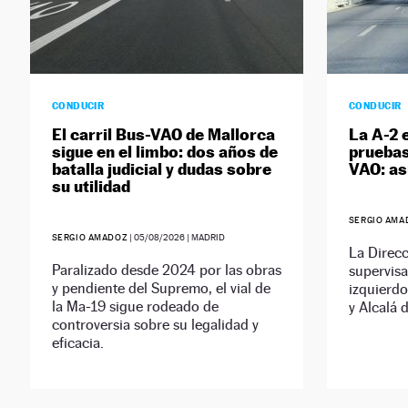
CONDUCIR
CONDUCIR
El carril Bus-VAO de Mallorca
La A-2 
sigue en el limbo: dos años de
pruebas
batalla judicial y dudas sobre
VAO: as
su utilidad
SERGIO AMA
SERGIO AMADOZ
|
05/08/2026
| MADRID
La Direcc
Paralizado desde 2024 por las obras
supervisa
y pendiente del Supremo, el vial de
izquierdo
la Ma-19 sigue rodeado de
y Alcalá 
controversia sobre su legalidad y
eficacia.