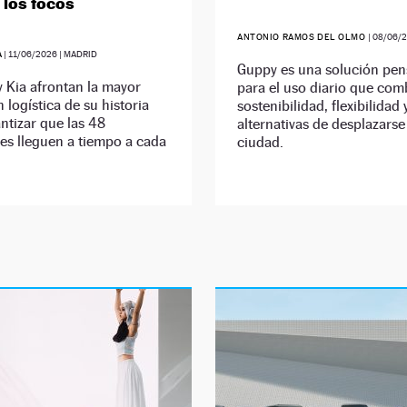
e los focos
ANTONIO RAMOS DEL OLMO
|
08/06/
A
|
11/06/2026
| MADRID
Guppy es una solución pe
 Kia afrontan la mayor
para el uso diario que com
 logística de su historia
sostenibilidad, flexibilidad
ntizar que las 48
alternativas de desplazarse
es lleguen a tiempo a cada
ciudad.