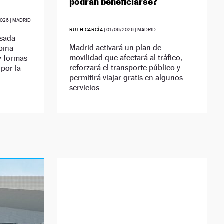
podrán beneficiarse?
2026
| MADRID
RUTH GARCÍA
|
01/06/2026
| MADRID
nsada
Madrid activará un plan de
bina
movilidad que afectará al tráfico,
 y formas
reforzará el transporte público y
 por la
permitirá viajar gratis en algunos
servicios.