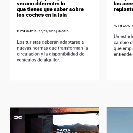
verano diferente: lo
las ace
que tienes que saber sobre
replant
los coches en la isla
RUTH GARCÍ
RUTH GARCÍA
|
26/03/2026
| MADRID
Un estudi
Los turistas deberán adaptarse a
cambio d
nuevas normas que transforman la
que empie
circulación y la disponibilidad de
entiende 
vehículos de alquiler.