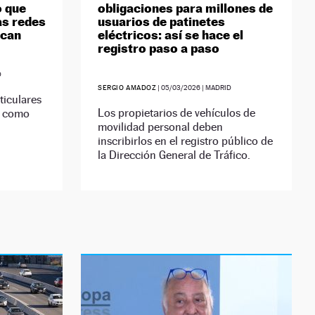
o que
obligaciones para millones de
as redes
usuarios de patinetes
ican
eléctricos: así se hace el
registro paso a paso
D
SERGIO AMADOZ
|
05/03/2026
| MADRID
ticulares
Los propietarios de vehículos de
r como
movilidad personal deben
inscribirlos en el registro público de
la Dirección General de Tráfico.