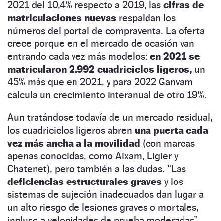
2021 del 10,4% respecto a 2019, las
cifras de
matriculaciones nuevas
respaldan los
números del portal de compraventa. La oferta
crece porque en el mercado de ocasión van
entrando cada vez más modelos:
en 2021 se
matricularon 2.992 cuadriciclos ligeros,
un
45% más que en 2021, y para 2022 Ganvam
calcula un crecimiento interanual de otro 19%.
Aun tratándose todavía de un mercado residual,
los cuadriciclos ligeros abren
una puerta cada
vez más ancha a la movilidad
(con marcas
apenas conocidas, como Aixam, Ligier y
Chatenet), pero también a las dudas. “Las
deficiencias estructurales graves
y los
sistemas de sujeción inadecuados dan lugar a
un alto riesgo de lesiones graves o mortales,
incluso a velocidades de prueba moderadas”,