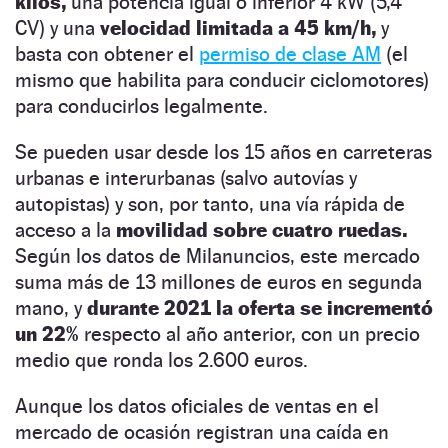
kilos,
una potencia igual o inferior 4 kW (5,4
CV) y una
velocidad limitada a 45 km/h,
y
basta con obtener el
permiso de clase AM
(el
mismo que habilita para conducir ciclomotores)
para conducirlos legalmente.
Se pueden usar desde los 15 años en carreteras
urbanas e interurbanas (salvo autovías y
autopistas) y son, por tanto, una vía rápida de
acceso a la
movilidad sobre cuatro ruedas.
Según los datos de Milanuncios, este mercado
suma más de 13 millones de euros en segunda
mano, y
durante 2021 la oferta se incrementó
un 22%
respecto al año anterior, con un precio
medio que ronda los 2.600 euros.
Aunque los datos oficiales de ventas en el
mercado de ocasión registran una caída en