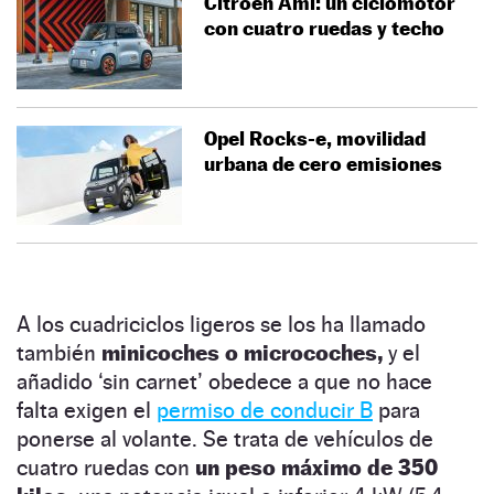
Citroën Ami: un ciclomotor
con cuatro ruedas y techo
Opel Rocks-e, movilidad
urbana de cero emisiones
A los cuadriciclos ligeros se los ha llamado
también
minicoches o microcoches,
y el
añadido ‘sin carnet’ obedece a que no hace
falta exigen el
permiso de conducir B
para
ponerse al volante. Se trata de vehículos de
cuatro ruedas con
un peso máximo de 350