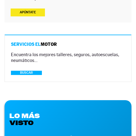
APÚNTATE
SERVICIOS EL
MOTOR
Encuentra los mejores talleres, seguros, autoescuelas,
neumáticos…
BUSCAR
LO MÁS
VISTO