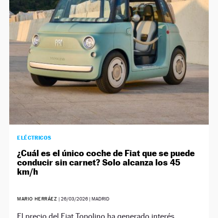
NEWSLETTER
SÍGUENOS
ELÉCTRICOS
¿Cuál es el único coche de Fiat que se puede
conducir sin carnet? Solo alcanza los 45
km/h
MARIO HERRÁEZ
|
26/03/2026
| MADRID
El precio del Fiat Topolino ha generado interés