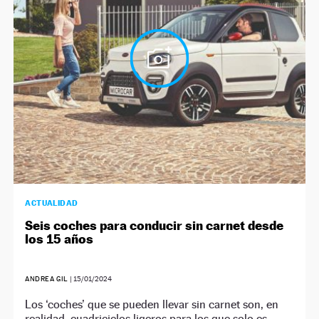
ACTUALIDAD
Seis coches para conducir sin carnet desde
los 15 años
ANDREA GIL
|
15/01/2024
Los ‘coches’ que se pueden llevar sin carnet son, en
realidad, cuadriciclos ligeros para los que solo es