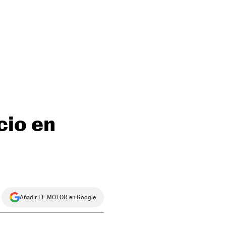
cio en
Añadir EL MOTOR en Google