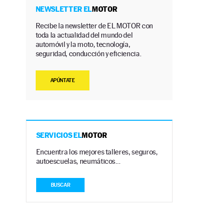
NEWSLETTER EL
MOTOR
Recibe la newsletter de EL MOTOR con
toda la actualidad del mundo del
automóvil y la moto, tecnología,
seguridad, conducción y eficiencia.
APÚNTATE
SERVICIOS EL
MOTOR
Encuentra los mejores talleres, seguros,
autoescuelas, neumáticos…
BUSCAR