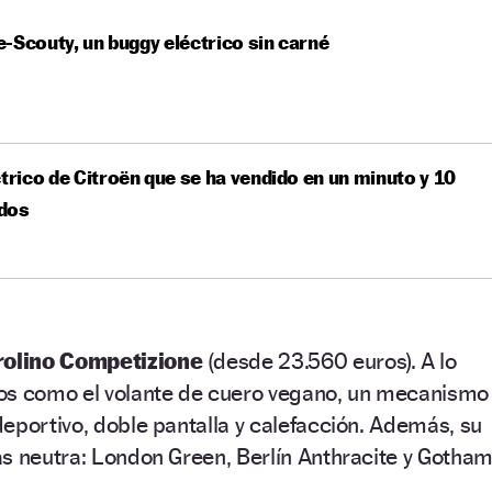
-Scouty, un buggy eléctrico sin carné
ctrico de Citroën que se ha vendido en un minuto y 10
dos
rolino Competizione
(desde 23.560 euros). A lo
os como el volante de cuero vegano, un mecanismo
eportivo, doble pantalla y calefacción. Además, su
ás neutra: London Green, Berlín Anthracite y Gotha