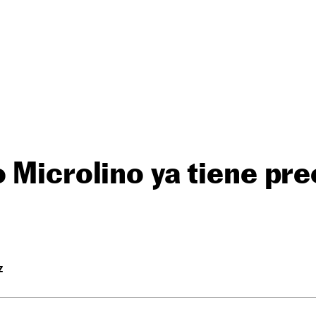
 Microlino ya tiene pre
Z