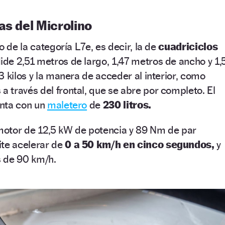
as del Microlino
o de la categoría L7e, es decir, la de
cuadriciclos
ide 2,51 metros de largo, 1,47 metros de ancho y 1,
3 kilos y la manera de acceder al interior, como
 a través del frontal, que se abre por completo. El
enta con un
maletero
de
230 litros.
otor de 12,5 kW de potencia y 89 Nm de par
ite acelerar de
0 a 50 km/h en cinco segundos,
y
 de 90 km/h.