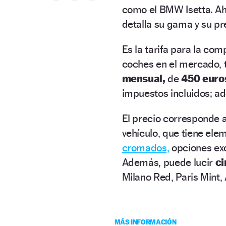
como el BMW Isetta. Ah
detalla su gama y su pr
Es la tarifa para la co
coches en el mercado, 
mensual,
de
450 euro
impuestos incluidos; ad
El precio corresponde 
vehículo, que tiene elem
cromados,
opciones excl
Además, puede lucir
ci
Milano Red, Paris Mint
MÁS INFORMACIÓN