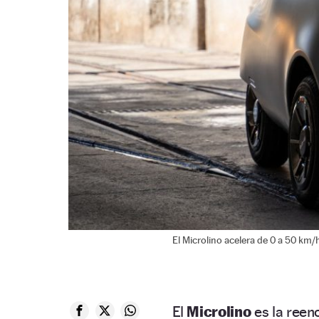
El Microlino acelera de 0 a 50 km
El
Microlino
es la reen