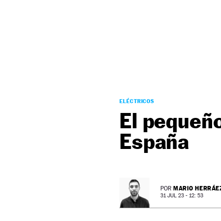
NEWSLETTER
SÍGUENOS
ELÉCTRICOS
El pequeño
España
MARIO HERRÁE
POR
31 JUL 23 - 12: 53