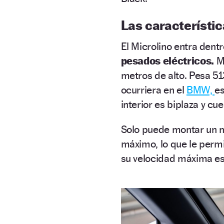
Las característic
El Microlino entra dentr
pesados eléctricos.
M
metros de alto. Pesa 51
ocurriera en el
BMW,
es
interior es biplaza y cu
Solo puede montar un m
máximo, lo que le perm
su velocidad máxima es