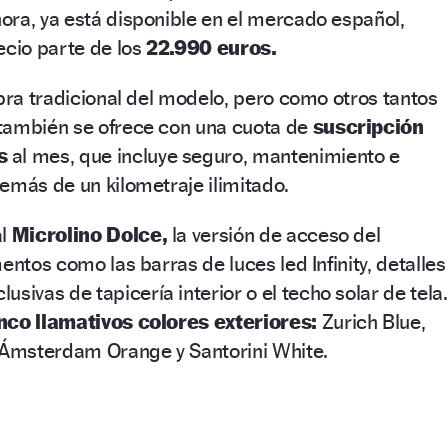
ora, ya está disponible en el mercado español,
ecio parte de los
22.990 euros.
mpra tradicional del modelo, pero como otros tantos
también se ofrece con una cuota de
suscripción
s
al mes, que incluye seguro, mantenimiento e
emás de un kilometraje ilimitado.
al
Microlino Dolce,
la versión de acceso del
entos como las barras de luces led Infinity, detalles
usivas de tapicería interior o el techo solar de tela.
nco llamativos colores exteriores:
Zurich Blue,
, Ámsterdam Orange y Santorini White.