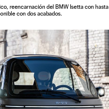
rico, reencarnación del BMW Isetta con hast
ponible con dos acabados.