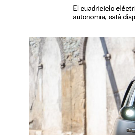
El cuadriciclo eléct
autonomía, está dis