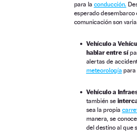
para la
conducción.
Des
esperado desembarco 
comunicación son varia
Vehículo a Vehícu
hablar entre sí
par
alertas de accident
meteorología
para 
Vehículo a Infraes
también se
interc
sea la propia
carre
manera, se conoc
del destino al que s