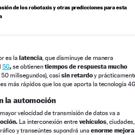
asión de los robotaxis y otras predicciones para esta
a
or es la
latencia
, que disminuye de manera
l
5G
,
se obtienen
tiempos de respuesta mucho
y 50 milisegundos), casi
sin retardo
y prácticament
ces más rápidos que los que aporta la tecnología 4G
en la automoción
 mayor velocidad de transmisión de datos va a
oción.
La interconexión entre
vehículos
, ciudades,
tráfico y transeúntes supondrá una
enorme mejora