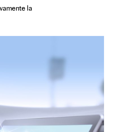
tivamente la