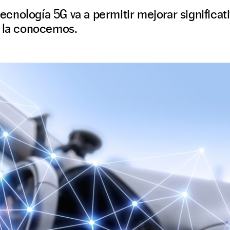
 tecnología 5G va a permitir mejorar significa
o la conocemos.