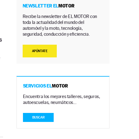
NEWSLETTER EL
MOTOR
Recibe la newsletter de EL MOTOR con
toda la actualidad del mundo del
automóvil y la moto, tecnología,
seguridad, conducción y eficiencia.
s
APÚNTATE
e
SERVICIOS EL
MOTOR
Encuentra los mejores talleres, seguros,
autoescuelas, neumáticos…
BUSCAR