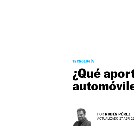
NEWSLETTER
SÍGUENOS
TECNOLOGÍA
¿Qué aport
automóvil
RUBÉN PÉREZ
POR
ACTUALIZADO 27 ABR 22 