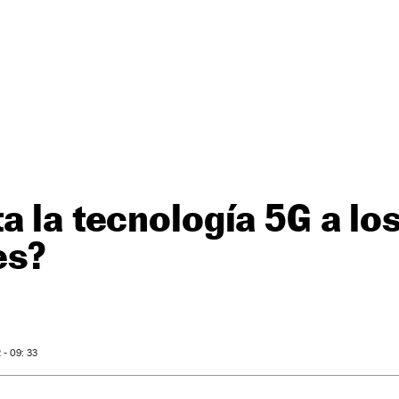
a la tecnología 5G a lo
es?
- 09: 33