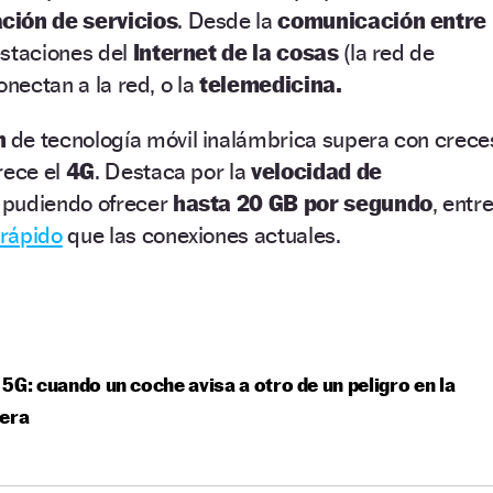
ción de servicios
. Desde la
comunicación entre
estaciones del
Internet de la cosas
(la red de
onectan a la red, o la
telemedicina.
n
de tecnología móvil inalámbrica supera con crece
rece el
4G
. Destaca por la
velocidad de
, pudiendo ofrecer
hasta 20 GB por segundo
, entr
rápido
que las conexiones actuales.
5G: cuando un coche avisa a otro de un peligro en la
tera