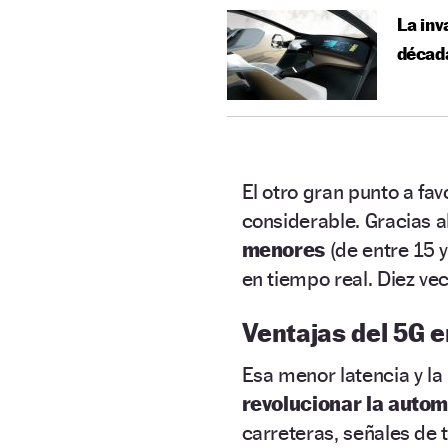
La inv
décad
El otro gran punto a fav
considerable. Gracias a
menores
(de entre 15 
en tiempo real. Diez ve
Ventajas del 5G 
Esa menor latencia y la
revolucionar la autom
carreteras, señales de 