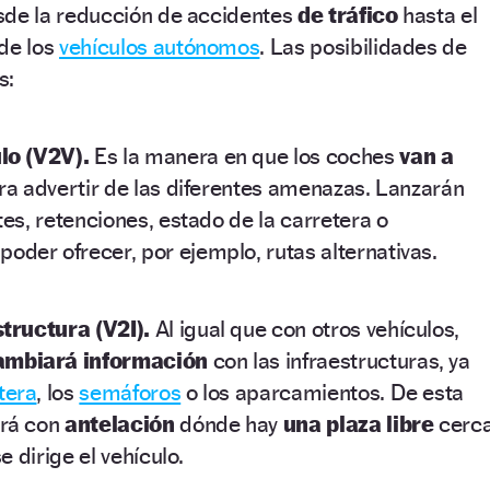
de la reducción de accidentes
de tráfico
hasta el
de los
vehículos autónomos
. Las posibilidades de
s:
lo (V2V).
Es la manera en que los coches
van a
a advertir de las diferentes amenazas. Lanzarán
es, retenciones, estado de la carretera o
poder ofrecer, por ejemplo, rutas alternativas.
tructura (V2I).
Al igual que con otros vehículos,
ambiará información
con las infraestructuras, ya
tera
, los
semáforos
o los aparcamientos. De esta
erá con
antelación
dónde hay
una plaza libre
cerc
e dirige el vehículo.