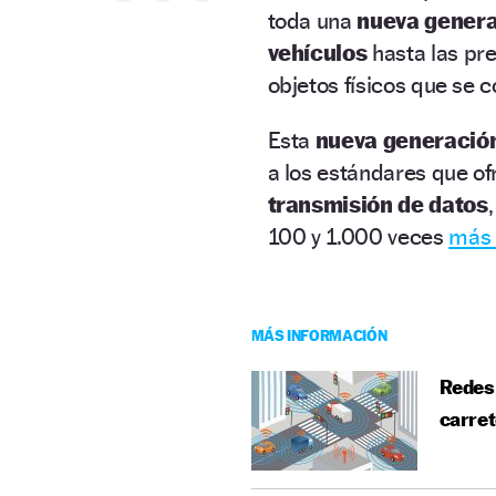
toda una
nueva genera
vehículos
hasta las pr
objetos físicos que se c
Esta
nueva generació
a los estándares que of
transmisión de datos
100 y 1.000 veces
más 
MÁS INFORMACIÓN
Redes 
carre