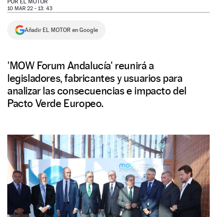
POR
EL MOTOR
10 MAR 22 - 13: 43
NEWSLETTER
Añadir EL MOTOR en Google
SÍGUENOS
'MOW Forum Andalucía' reunirá a
legisladores, fabricantes y usuarios para
analizar las consecuencias e impacto del
Pacto Verde Europeo.