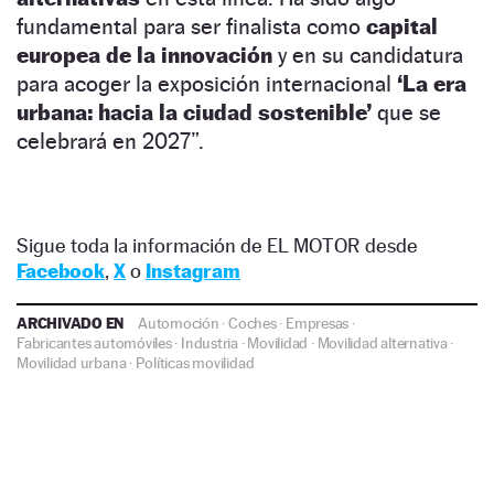
fundamental para ser finalista como
capital
europea de la innovación
y en su candidatura
para acoger la exposición internacional
‘La era
urbana: hacia la ciudad sostenible’
que se
celebrará en 2027”.
Sigue toda la información de EL MOTOR desde
Facebook
,
X
o
Instagram
ARCHIVADO EN
Automoción
·
Coches
·
Empresas
·
Fabricantes automóviles
·
Industria
·
Movilidad
·
Movilidad alternativa
·
Movilidad urbana
·
Políticas movilidad