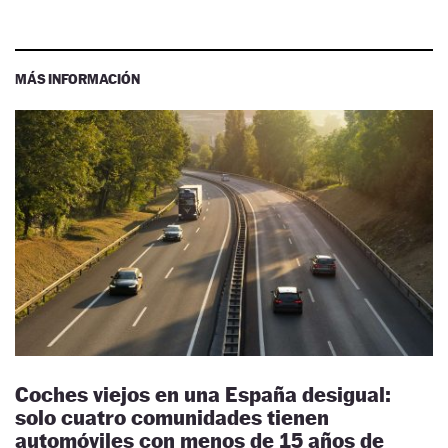
MÁS INFORMACIÓN
Coches viejos en una España desigual:
solo cuatro comunidades tienen
automóviles con menos de 15 años de