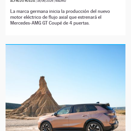
ALFREDO RUEDA
|
16/06/2026
| MADRID
La marca germana inicia la producción del nuevo
motor eléctrico de flujo axial que estrenará el
Mercedes-AMG GT Coupé de 4 puertas.