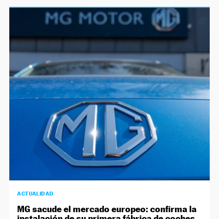
ACTUALIDAD
MG sacude el mercado europeo: confirma la
instalación de su primera fábrica de coches