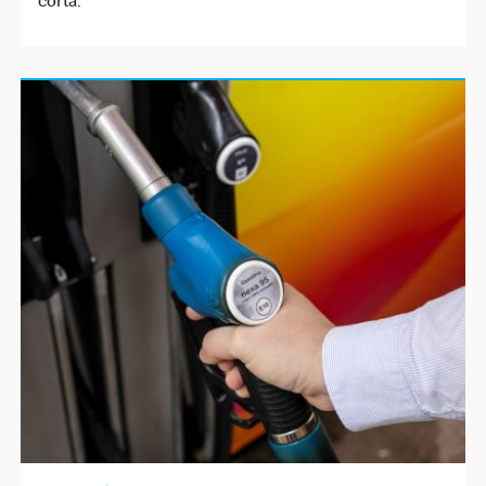
corta.