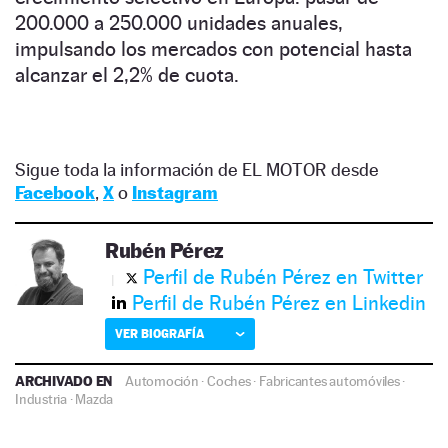
200.000 a 250.000 unidades anuales,
impulsando los mercados con potencial hasta
alcanzar el 2,2% de cuota.
Sigue toda la información de EL MOTOR desde
Facebook
,
X
o
Instagram
Rubén Pérez
Perfil de Rubén Pérez en Twitter
Perfil de Rubén Pérez en Linkedin
VER BIOGRAFÍA
ARCHIVADO EN
Automoción
·
Coches
·
Fabricantes automóviles
·
Industria
·
Mazda