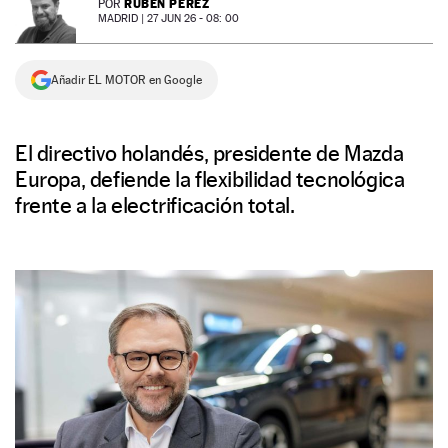
RUBÉN PÉREZ
POR
MADRID |
27 JUN 26 - 08: 00
NEWSLETTER
Añadir EL MOTOR en Google
SÍGUENOS
El directivo holandés, presidente de Mazda
Europa, defiende la flexibilidad tecnológica
frente a la electrificación total.