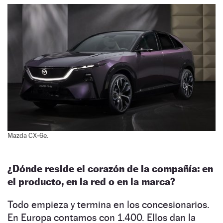
Mazda CX‑6e.
¿Dónde reside el corazón de la compañía: en
el producto, en la red o en la marca?
Todo empieza y termina en los concesionarios.
En Europa contamos con 1.400. Ellos dan la