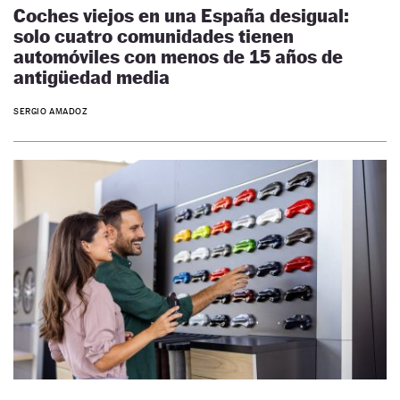
Coches viejos en una España desigual:
solo cuatro comunidades tienen
automóviles con menos de 15 años de
antigüedad media
SERGIO AMADOZ