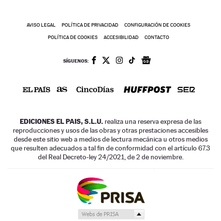
AVISO LEGAL
POLÍTICA DE PRIVACIDAD
CONFIGURACIÓN DE COOKIES
POLÍTICA DE COOKIES
ACCESIBILIDAD
CONTACTO
SÍGUENOS:
EDICIONES EL PAIS, S.L.U.
realiza una reserva expresa de las
reproducciones y usos de las obras y otras prestaciones accesibles
desde este sitio web a medios de lectura mecánica u otros medios
que resulten adecuados a tal fin de conformidad con el artículo 67.3
del Real Decreto-ley 24/2021, de 2 de noviembre.