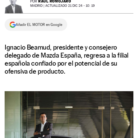
RAÚL ROMOJARO
POR
MADRID |
ACTUALIZADO 21 DIC 24 - 10: 19
NEWSLETTER
Añadir EL MOTOR en Google
SÍGUENOS
Ignacio Beamud, presidente y consejero
delegado de Mazda España, regresa a la filial
española confiado por el potencial de su
ofensiva de producto.