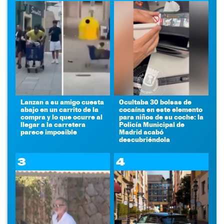
Lanzan a su amigo cuesta
Ocultaba 30 bolsas de
abajo en un carrito de la
cocaína en este elemento
compra y lo que ocurre al
para niños de su coche: la
llegar a la carretera
Policía Municipal de
parece imposible
Madrid acabó
descubriéndola
3
4