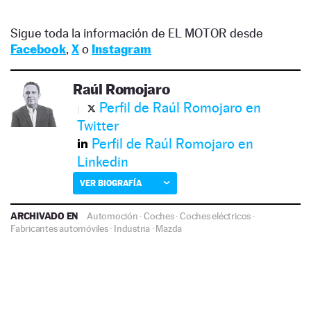
Sigue toda la información de EL MOTOR desde
Facebook
,
X
o
Instagram
Raúl Romojaro
Perfil de Raúl Romojaro en
Twitter
Perfil de Raúl Romojaro en
Linkedin
VER BIOGRAFÍA
ARCHIVADO EN
Automoción
·
Coches
·
Coches eléctricos
·
Fabricantes automóviles
·
Industria
·
Mazda