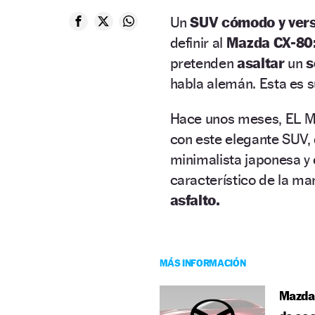
Un
SUV cómodo y vers
definir al
Mazda CX-80
pretenden
asaltar
un
s
habla alemán. Esta es s
Hace unos meses, EL 
con este elegante SUV, 
minimalista japonesa y
característico de la ma
asfalto.
MÁS INFORMACIÓN
Mazda 