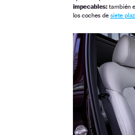
impecables:
también e
los coches de
siete pla