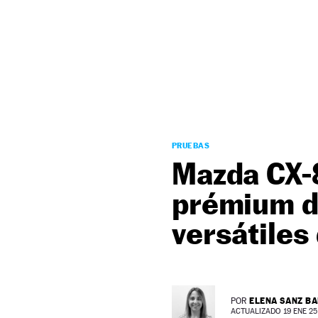
NEWSLETTER
SÍGUENOS
PRUEBAS
Mazda CX-8
prémium d
versátiles
ELENA SANZ B
POR
ACTUALIZADO 19 ENE 25 