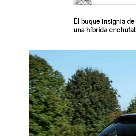
El buque insignia de
una híbrida enchufab