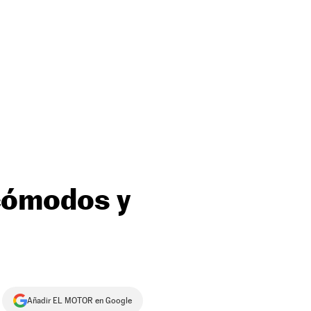
cómodos y
Añadir EL MOTOR en Google