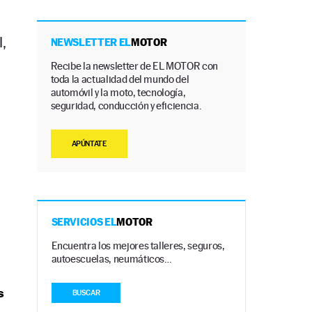
l,
NEWSLETTER EL
MOTOR
Recibe la newsletter de EL MOTOR con
toda la actualidad del mundo del
automóvil y la moto, tecnología,
seguridad, conducción y eficiencia.
APÚNTATE
SERVICIOS EL
MOTOR
Encuentra los mejores talleres, seguros,
autoescuelas, neumáticos…
s
BUSCAR