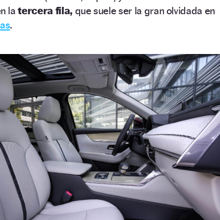
n la
tercera fila,
que suele ser la gran olvidada en
zas
.