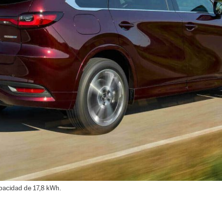
apacidad de 17,8 kWh.