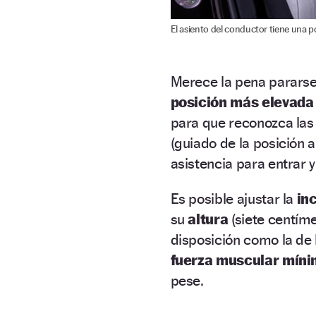
El asiento del conductor tiene una p
Merece la pena pararse 
posición más elevada
para que reconozca las
(guiado de la posición a
asistencia para entrar y 
Es posible ajustar la
in
su
altura
(siete centím
disposición como la de
fuerza muscular míni
pese.