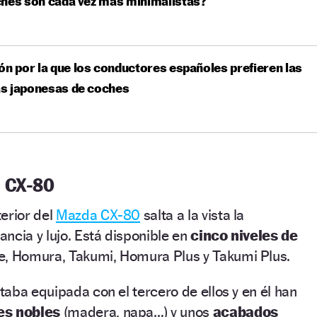
hes son cada vez más minimalistas?
ón por la que los conductores españoles prefieren las
s japonesas de coches
 CX-80
erior del
Mazda CX-80
salta a la vista la
ncia y lujo. Está disponible en
cinco niveles de
e, Homura, Takumi, Homura Plus y Takumi Plus.
aba equipada con el tercero de ellos y en él han
es nobles
(madera, napa…) y unos
acabados