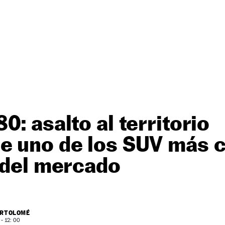
0: asalto al territorio
e uno de los SUV más 
 del mercado
ARTOLOMÉ
- 12: 00