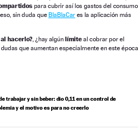
compartidos
para cubrir así los gastos del consumo
 eso, sin duda que
BlaBlaCar
es la aplicación más
al hacerlo?
, ¿hay algún
límite
al cobrar por el
as dudas que aumentan especialmente en este époc
de trabajar y sin beber: dio 0,11 en un control de
lemia y el motivo es para no creerlo