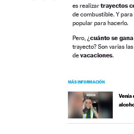
es realizar
trayectos 
de combustible. Y para
popular para hacerlo.
Pero, ¿
cuánto se gana 
trayecto? Son varias l
de
vacaciones
.
MÁS INFORMACIÓN
Venía 
alcoho