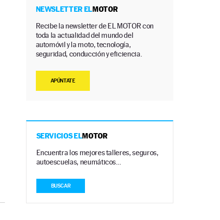
NEWSLETTER EL
MOTOR
Recibe la newsletter de EL MOTOR con
toda la actualidad del mundo del
automóvil y la moto, tecnología,
seguridad, conducción y eficiencia.
a
APÚNTATE
SERVICIOS EL
MOTOR
Encuentra los mejores talleres, seguros,
autoescuelas, neumáticos…
BUSCAR