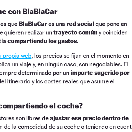
he con BlaBlaCar
, es que
BlaBlaCar
es una
red social
que pone en
e quieren realizar un
trayecto común
y coinciden
día
compartiendo los gastos.
u propia web
, los precios se fijan en el momento en
ica un viaje y, en ningún caso, son negociables. El
siempre determinado por un
importe sugerido por
el itinerario y los costes reales que asume el
compartiendo el coche?
tores son libres de
ajustar ese precio dentro de
n de la comodidad de su coche o teniendo en cuent