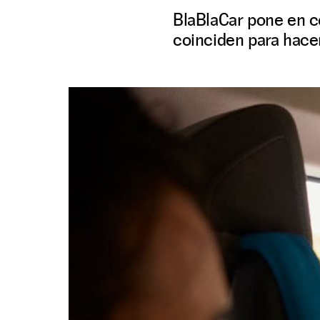
BlaBlaCar pone en c
coinciden para hace