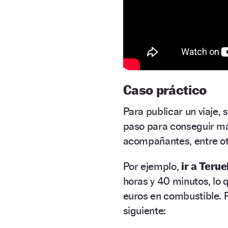
Caso práctico
Para publicar un viaje
paso para conseguir má
acompañantes, entre ot
Por ejemplo,
ir a Teru
horas y 40 minutos, lo 
euros en combustible. P
siguiente: