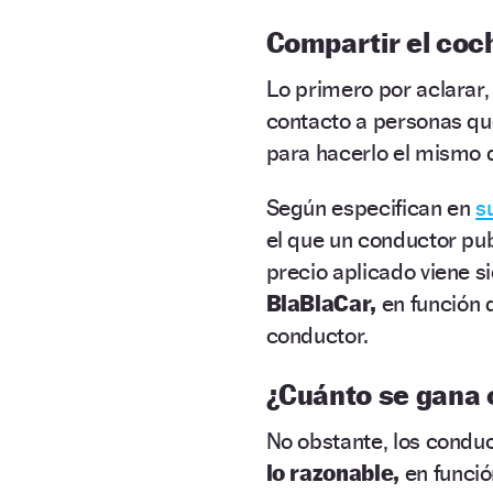
Compartir el coc
Lo primero por aclarar
contacto a personas qu
para hacerlo el mismo 
Según especifican en
s
el que un conductor publ
precio aplicado viene 
BlaBlaCar,
en función d
conductor.
¿Cuánto se gana 
No obstante, los conduc
lo razonable,
en funció