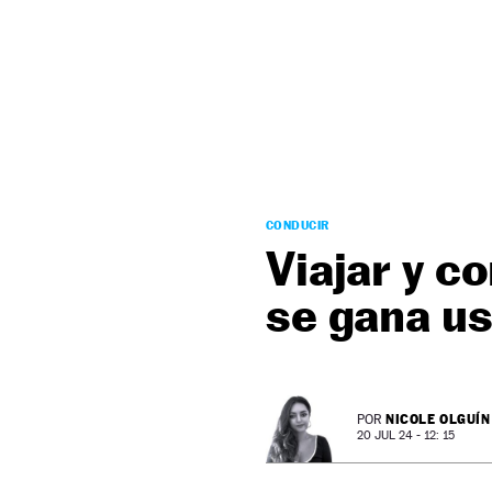
NEWSLETTER
SÍGUENOS
CONDUCIR
Viajar y c
se gana u
NICOLE OLGUÍN
POR
20 JUL 24 - 12: 15