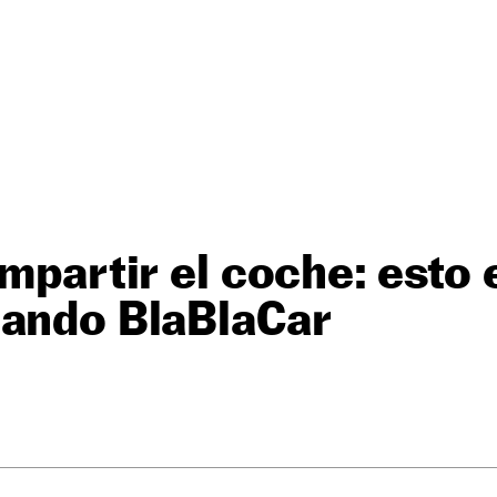
ompartir el coche: esto 
sando BlaBlaCar