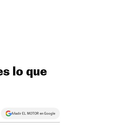
es lo que
Añadir EL MOTOR en Google