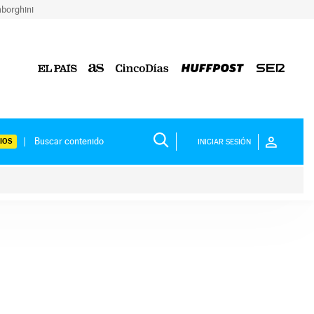
borghini
IOS
INICIAR SESIÓN