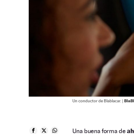
BlaB
Un conductor de Blablacar. |
Una buena forma de
ah