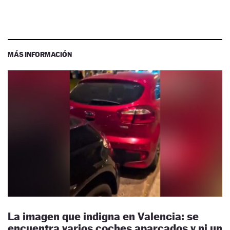
MÁS INFORMACIÓN
La imagen que indigna en Valencia: se
encuentra varios coches aparcados y ni un