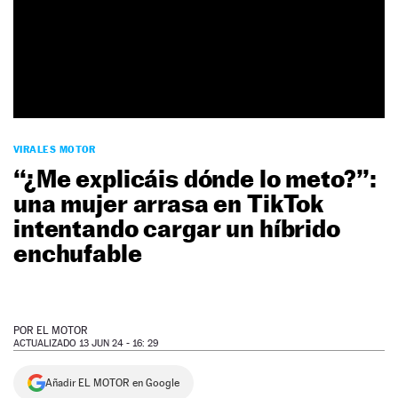
NEWSLETTER
SÍGUENOS
VIRALES MOTOR
“¿Me explicáis dónde lo meto?”:
una mujer arrasa en TikTok
intentando cargar un híbrido
enchufable
POR
EL MOTOR
ACTUALIZADO 13 JUN 24 - 16: 29
Añadir EL MOTOR en Google