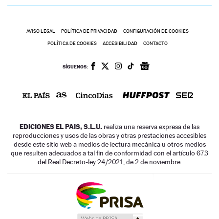
AVISO LEGAL
POLÍTICA DE PRIVACIDAD
CONFIGURACIÓN DE COOKIES
POLÍTICA DE COOKIES
ACCESIBILIDAD
CONTACTO
SÍGUENOS:
EDICIONES EL PAIS, S.L.U.
realiza una reserva expresa de las
reproducciones y usos de las obras y otras prestaciones accesibles
desde este sitio web a medios de lectura mecánica u otros medios
que resulten adecuados a tal fin de conformidad con el artículo 67.3
del Real Decreto-ley 24/2021, de 2 de noviembre.