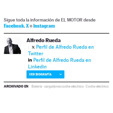
Sigue toda la información de EL MOTOR desde
Facebook
,
X
o
Instagram
Alfredo Rueda
Perfil de Alfredo Rueda en
Twitter
Perfil de Alfredo Rueda en
Linkedin
VER BIOGRAFÍA
ARCHIVADO EN
Batería
·
cargadores coche eléctrico
·
Coche eléctrico