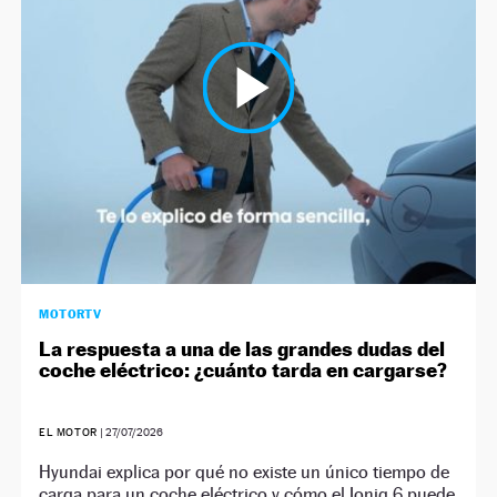
NEWSLETTER
SÍGUENOS
MOTORTV
La respuesta a una de las grandes dudas del
coche eléctrico: ¿cuánto tarda en cargarse?
EL MOTOR
|
27/07/2026
Hyundai explica por qué no existe un único tiempo de
carga para un coche eléctrico y cómo el Ioniq 6 puede