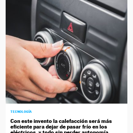
TECNOLOGÍA
Con este invento la calefacción será más
eficiente para dejar de pasar frío en los
eléctricos, y todo sin perder autonomía