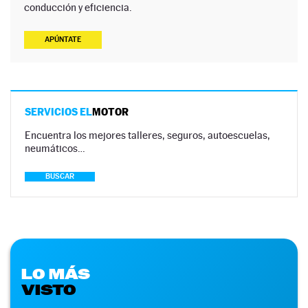
conducción y eficiencia.
APÚNTATE
SERVICIOS EL
MOTOR
Encuentra los mejores talleres, seguros, autoescuelas,
neumáticos…
BUSCAR
LO MÁS
VISTO