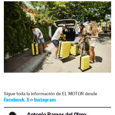
Sigue toda la información de EL MOTOR desde
Facebook
,
X
o
Instagram
Antonio Ramos del Olmo