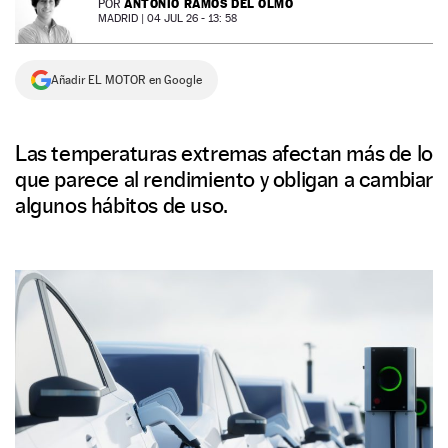
ANTONIO RAMOS DEL OLMO
POR
MADRID |
04 JUL 26 - 13: 58
NEWSLETTER
Añadir EL MOTOR en Google
SÍGUENOS
Las temperaturas extremas afectan más de lo
que parece al rendimiento y obligan a cambiar
algunos hábitos de uso.