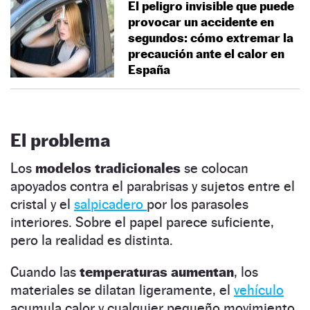
El peligro invisible que puede
provocar un accidente en
segundos: cómo extremar la
precaución ante el calor en
España
El problema
Los
modelos tradicionales
se colocan
apoyados contra el parabrisas y sujetos entre el
cristal y el
salpicadero
por los parasoles
interiores. Sobre el papel parece suficiente,
pero la realidad es distinta.
Cuando las
temperaturas aumentan
, los
materiales se dilatan ligeramente, el
vehículo
acumula calor y cualquier pequeño movimiento