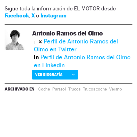
Sigue toda la información de EL MOTOR desde
Facebook
,
X
o
Instagram
Antonio Ramos del Olmo
Perfil de Antonio Ramos del
Olmo en Twitter
Perfil de Antonio Ramos del Olmo
en Linkedin
VER BIOGRAFÍA
ARCHIVADO EN
Coche
·
Parasol
·
Trucos
·
Trucos coche
·
Verano