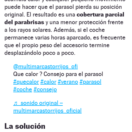
puede hacer que el parasol pierda su posición
original. El resultado es una
cobertura parcial
del parabrisas
y una menor protección frente
a los rayos solares. Además, si el coche
permanece varias horas aparcado, es frecuente
que el propio peso del accesorio termine
desplazándolo poco a poco.
@multimarcastorrijos_ofi
Que calor ? Consejo para el parasol
#quecalor
#calor
#verano
#parasol
#coche
#consejo
♬ sonido original –
multimarcastorrijos_oficial
La solución