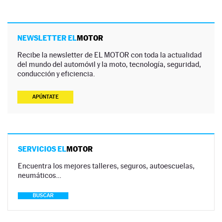
NEWSLETTER EL
MOTOR
Recibe la newsletter de EL MOTOR con toda la actualidad
del mundo del automóvil y la moto, tecnología, seguridad,
conducción y eficiencia.
APÚNTATE
SERVICIOS EL
MOTOR
Encuentra los mejores talleres, seguros, autoescuelas,
neumáticos…
BUSCAR