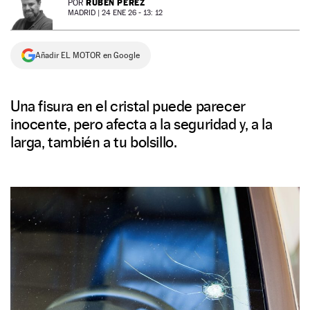
RUBÉN PÉREZ
POR
MADRID |
24 ENE 26 - 13: 12
NEWSLETTER
Añadir EL MOTOR en Google
SÍGUENOS
Una fisura en el cristal puede parecer
inocente, pero afecta a la seguridad y, a la
larga, también a tu bolsillo.