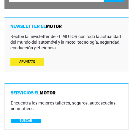
NEWSLETTER EL
MOTOR
Recibe la newsletter de EL MOTOR con toda la actualidad
del mundo del automóvil y la moto, tecnología, seguridad,
conducción y eficiencia.
APÚNTATE
SERVICIOS EL
MOTOR
Encuentra los mejores talleres, seguros, autoescuelas,
neumáticos…
BUSCAR