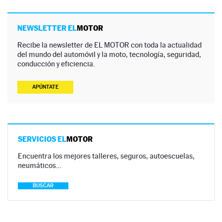
NEWSLETTER EL
MOTOR
Recibe la newsletter de EL MOTOR con toda la actualidad
del mundo del automóvil y la moto, tecnología, seguridad,
conducción y eficiencia.
APÚNTATE
SERVICIOS EL
MOTOR
Encuentra los mejores talleres, seguros, autoescuelas,
neumáticos…
BUSCAR