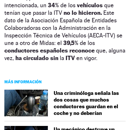
intencionada, un
34%
de los
vehículos
que
tenían que pasar la ITV
no lo hicieron.
Este
dato de la Asociación Española de Entidades
Colaboradoras con la Administración en la
Inspección Técnica de Vehículos (AECA-ITV) se
une a otro de Midas: el
39,5%
de los
conductores españoles reconoce
que, alguna
vez,
ha circulado sin
la
ITV
en vigor.
MÁS INFORMACIÓN
Una criminóloga señala las
dos cosas que muchos
conductores guardan en el
coche y no deberían
Un mecánico destruye un