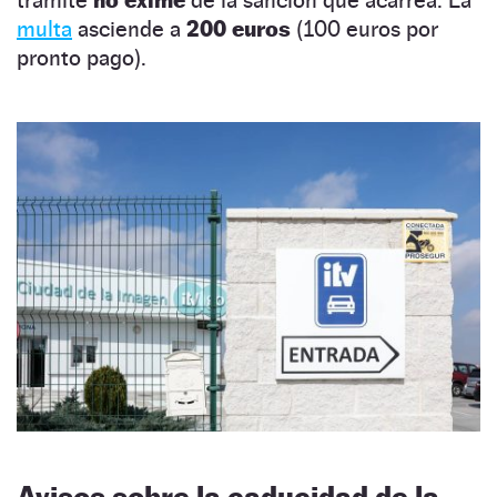
multa
asciende a
200 euros
(100 euros por
pronto pago).
Avisos sobre la caducidad de la