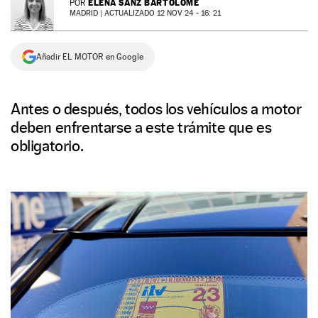
ELENA SANZ BARTOLOMÉ
POR
MADRID |
ACTUALIZADO 12 NOV 24 - 16: 21
NEWSLETTER
Añadir EL MOTOR en Google
SÍGUENOS
Antes o después, todos los vehículos a motor
deben enfrentarse a este trámite que es
obligatorio.