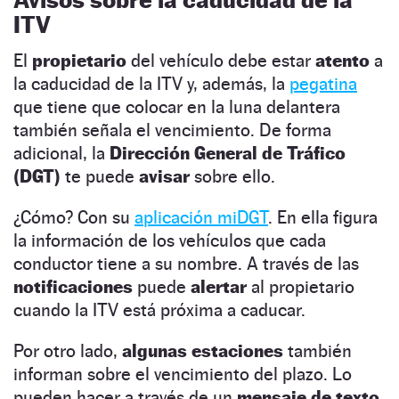
ITV
El
propietario
del vehículo debe estar
atento
a
la caducidad de la ITV y, además, la
pegatina
que tiene que colocar en la luna delantera
también señala el vencimiento. De forma
adicional, la
Dirección General de Tráfico
(DGT)
te puede
avisar
sobre ello.
¿Cómo? Con su
aplicación miDGT
. En ella figura
la información de los vehículos que cada
conductor tiene a su nombre. A través de las
notificaciones
puede
alertar
al propietario
cuando la ITV está próxima a caducar.
Por otro lado,
algunas estaciones
también
informan sobre el vencimiento del plazo. Lo
pueden hacer a través de un
mensaje de texto,