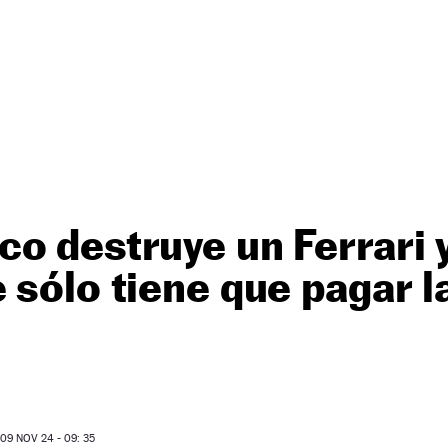
o destruye un Ferrari y 
 sólo tiene que pagar l
9 NOV 24 - 09: 35