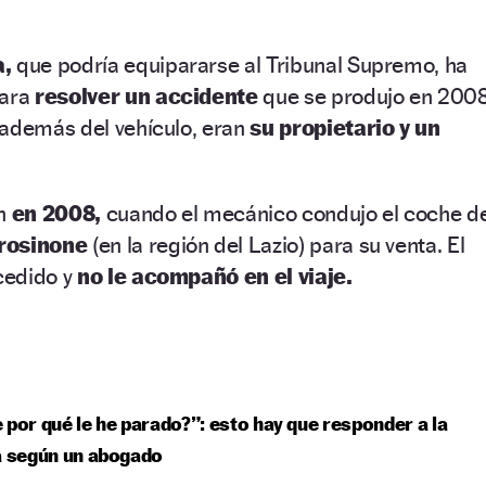
a,
que podría equipararse al Tribunal Supremo, ha
para
resolver un accidente
que se produjo en 2008
 además del vehículo, eran
su propietario y un
on
en 2008,
cuando el mecánico condujo el coche d
Frosinone
(en la región del Lazio) para su venta. El
 cedido y
no le acompañó en el viaje.
 por qué le he parado?”: esto hay que responder a la
a según un abogado