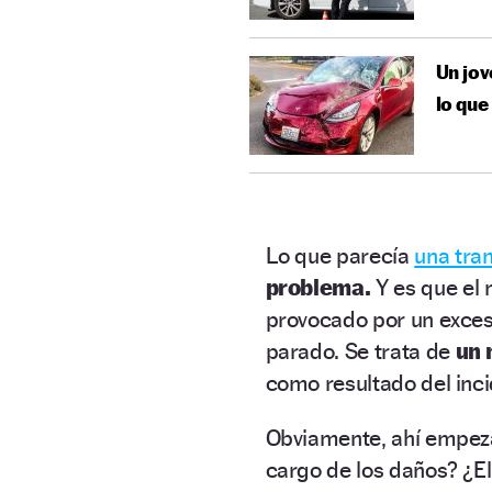
Un jov
lo que
Lo que parecía
una tra
problema.
Y es que el
provocado por un exceso
parado. Se trata de
un 
como resultado del inci
Obviamente, ahí empez
cargo de los daños? ¿El