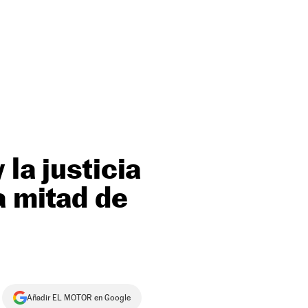
la justicia
a mitad de
Añadir EL MOTOR en Google