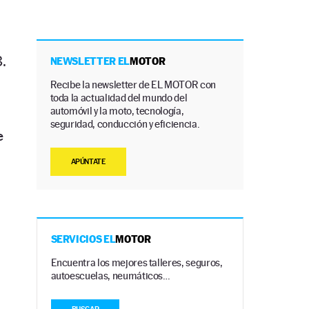
.
NEWSLETTER EL
MOTOR
Recibe la newsletter de EL MOTOR con
toda la actualidad del mundo del
automóvil y la moto, tecnología,
seguridad, conducción y eficiencia.
e
APÚNTATE
SERVICIOS EL
MOTOR
Encuentra los mejores talleres, seguros,
autoescuelas, neumáticos…