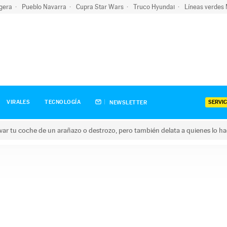
igera
Pueblo Navarra
Cupra Star Wars
Truco Hyundai
Líneas verdes
SERVIC
VIRALES
TECNOLOGÍA
NEWSLETTER
ar tu coche de un arañazo o destrozo, pero también delata a quienes lo h
 coche de un arañazo o destrozo, pero también delata a quienes 