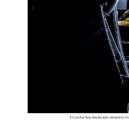
El coche fue declarado siniestro tr