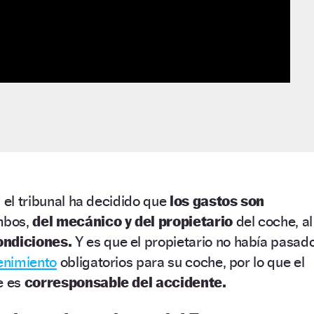
 el tribunal ha decidido que
los gastos son
mbos,
del mecánico y del propietario
del coche, al
ondiciones.
Y es que el propietario no había pasad
tenimiento
obligatorios para su coche, por lo que el
e es
corresponsable del accidente.