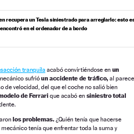
en recupera un Tesla siniestrado para arreglarlo: esto e
 encontró en el ordenador de a bordo
nsacción tranquila
acabó convirtiéndose en
un
 mecánico sufrió
un accidente de tráfico,
al parece
 de velocidad, del que el coche no salió bien
modelo de Ferrari
que acabó en
siniestro total
dente.
aron
los problemas.
¿Quién tenía que hacerse
 mecánico tenía que enfrentar toda la suma y