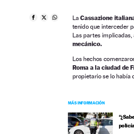
La
Cassazione italian
tenido que interceder 
Las partes implicadas,
mecánico.
Los hechos comenzar
Roma a la ciudad de 
propietario se lo había
MÁS INFORMACIÓN
“¿Sabe
policí