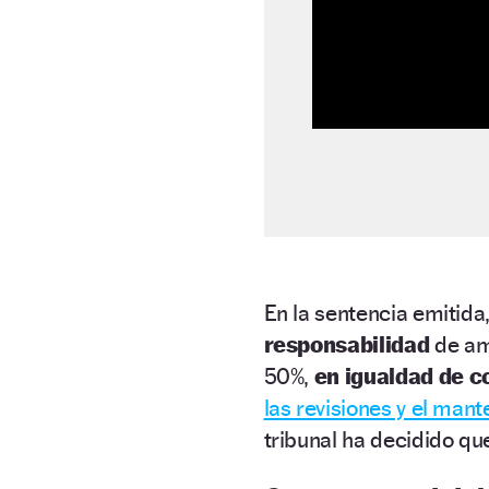
En la sentencia emitida,
responsabilidad
de a
50%,
en igualdad de c
las revisiones y el man
tribunal ha decidido qu