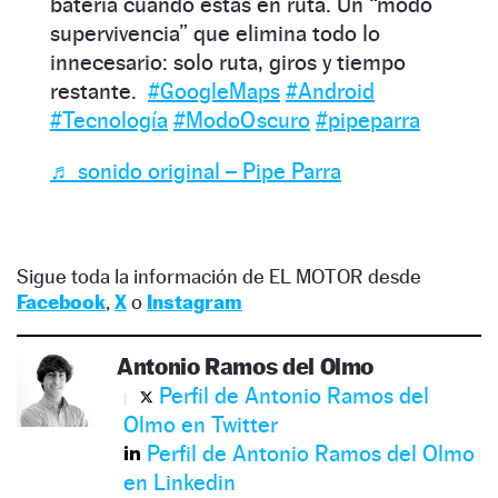
batería cuando estás en ruta. Un “modo
supervivencia” que elimina todo lo
innecesario: solo ruta, giros y tiempo
restante.
#GoogleMaps
#Android
#Tecnología
#ModoOscuro
#pipeparra
♬ sonido original – Pipe Parra
Sigue toda la información de EL MOTOR desde
Facebook
,
X
o
Instagram
Antonio Ramos del Olmo
Perfil de Antonio Ramos del
Olmo en Twitter
Perfil de Antonio Ramos del Olmo
en Linkedin