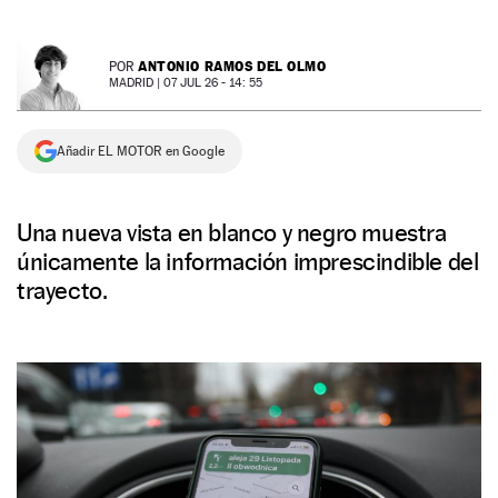
NEWSLETTER
ANTONIO RAMOS DEL OLMO
POR
MADRID |
07 JUL 26 - 14: 55
SÍGUENOS
Añadir EL MOTOR en Google
Una nueva vista en blanco y negro muestra
únicamente la información imprescindible del
trayecto.