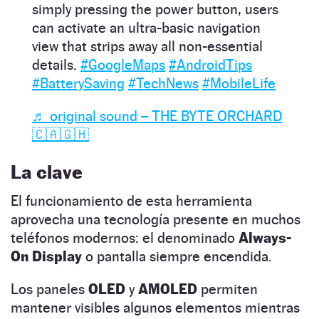
simply pressing the power button, users
can activate an ultra-basic navigation
view that strips away all non-essential
details.
#GoogleMaps
#AndroidTips
#BatterySaving
#TechNews
#MobileLife
♬ original sound – THE BYTE ORCHARD
🇨🇦🇬🇭
La clave
El funcionamiento de esta herramienta
aprovecha una tecnología presente en muchos
teléfonos modernos: el denominado
Always-
On Display
o pantalla siempre encendida.
Los paneles
OLED
y
AMOLED
permiten
mantener visibles algunos elementos mientras