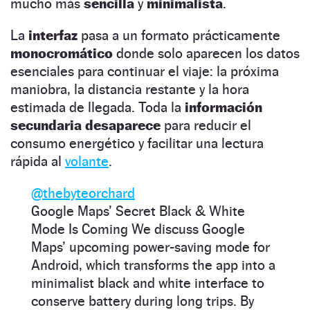
mucho más
sencilla
y
minimalista
.
La
interfaz
pasa a un formato prácticamente
monocromático
donde solo aparecen los datos
esenciales para continuar el viaje: la próxima
maniobra, la distancia restante y la hora
estimada de llegada. Toda la
información
secundaria desaparece
para reducir el
consumo energético y facilitar una lectura
rápida al
volante
.
@thebyteorchard
Google Maps’ Secret Black & White
Mode Is Coming We discuss Google
Maps’ upcoming power-saving mode for
Android, which transforms the app into a
minimalist black and white interface to
conserve battery during long trips. By