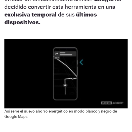
decidido convertir esta herramienta en una
exclusiva temporal
de sus
últimos
dispositivos.
Así se ve el nuevo ahorro energético en modo blanco y negro de
Google Maps.