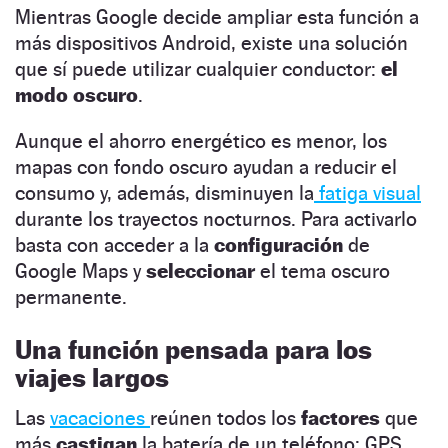
Mientras Google decide ampliar esta función a
más dispositivos Android, existe una solución
que sí puede utilizar cualquier conductor:
el
modo oscuro
.
Aunque el ahorro energético es menor, los
mapas con fondo oscuro ayudan a reducir el
consumo y, además, disminuyen la
fatiga visual
durante los trayectos nocturnos. Para activarlo
basta con acceder a la
configuración
de
Google Maps y
seleccionar
el tema oscuro
permanente.
Una función pensada para los
viajes largos
Las
vacaciones
reúnen todos los
factores
que
más
castigan
la batería de un teléfono: GPS