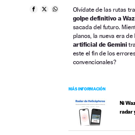
Olvídate de las rutas tr
golpe definitivo a Wa
sacada del futuro. Mie
planos, la nueva era de 
artificial de Gemini
tr
este el fin de los error
convencionales?
MÁS INFORMACIÓN
Ni Waz
radar 