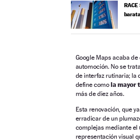
RACE S
barata
Google Maps acaba de d
automoción. No se trata
de interfaz rutinaria; 
define como
la mayor 
más de diez años.
Esta renovación, que y
erradicar de un plumazo
complejas mediante el
representación visual q