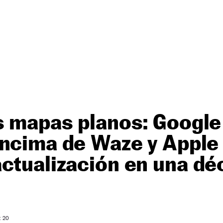
os mapas planos: Googl
encima de Waze y Apple
ctualización en una dé
: 20