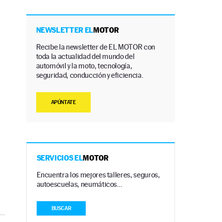
NEWSLETTER EL
MOTOR
Recibe la newsletter de EL MOTOR con
toda la actualidad del mundo del
automóvil y la moto, tecnología,
seguridad, conducción y eficiencia.
APÚNTATE
SERVICIOS EL
MOTOR
Encuentra los mejores talleres, seguros,
autoescuelas, neumáticos…
BUSCAR