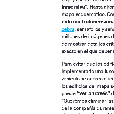
Inmersiva”.
Hasta ahora
mapa esquemático. Con 
entorno tridimensiona
cebra,
semáforos y seña
millones de imágenes 
de mostrar detalles crít
exacto en el que debemos
Para evitar que los edifi
implementado una func
vehículo se acerca a un
los edificios del mapa 
puede
“ver a través”
d
“Queremos eliminar las
de la compañía durante 