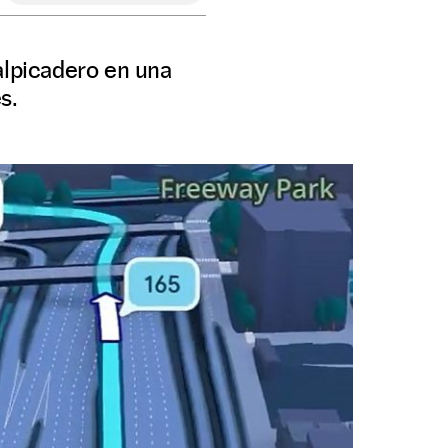
alpicadero en una
s.