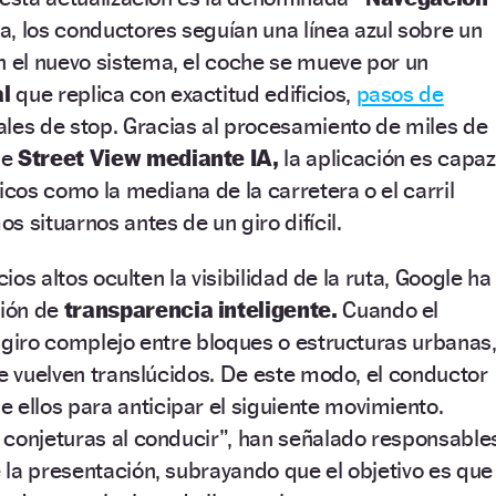
, los conductores seguían una línea azul sobre un
el nuevo sistema, el coche se mueve por un
l
que replica con exactitud edificios,
pasos de
les de stop. Gracias al procesamiento de miles de
de
Street View mediante IA,
la aplicación es capaz
icos como la mediana de la carretera o el carril
 situarnos antes de un giro difícil.
cios altos oculten la visibilidad de la ruta, Google ha
ión de
transparencia inteligente.
Cuando el
 giro complejo entre bloques o estructuras urbanas
se vuelven translúcidos. De este modo, el conductor
e ellos para anticipar el siguiente movimiento.
 conjeturas al conducir”, han señalado responsable
la presentación, subrayando que el objetivo es que