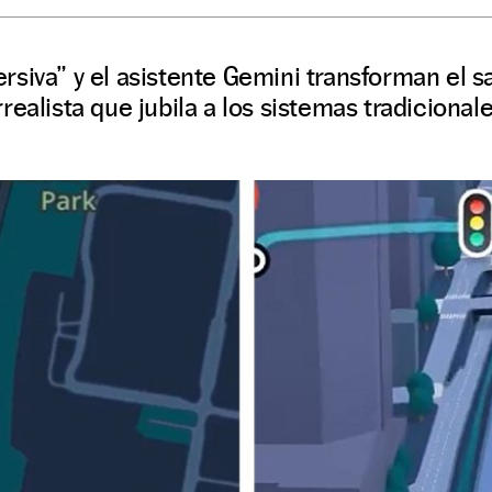
siva” y el asistente Gemini transforman el s
ealista que jubila a los sistemas tradicionale