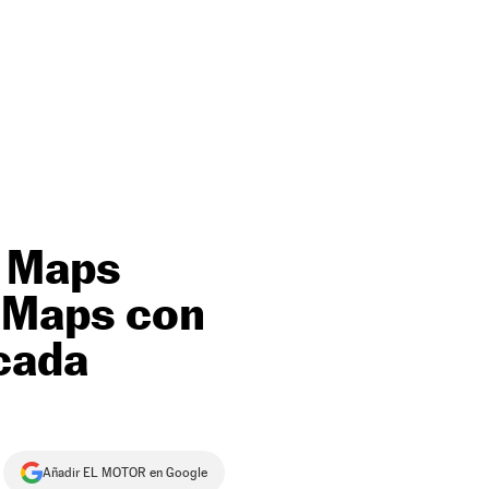
e Maps
 Maps con
cada
Añadir EL MOTOR en Google