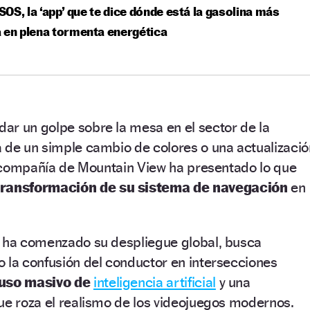
OS, la ‘app’ que te dice dónde está la gasolina más
 en plena tormenta energética
ar un golpe sobre la mesa en el sector de la
 de un simple cambio de colores o una actualizació
la compañía de Mountain View ha presentado lo que
transformación de su sistema de navegación
en
a ha comenzado su despliegue global, busca
 la confusión del conductor en intersecciones
uso masivo de
inteligencia artificial
y una
ue roza el realismo de los videojuegos modernos.