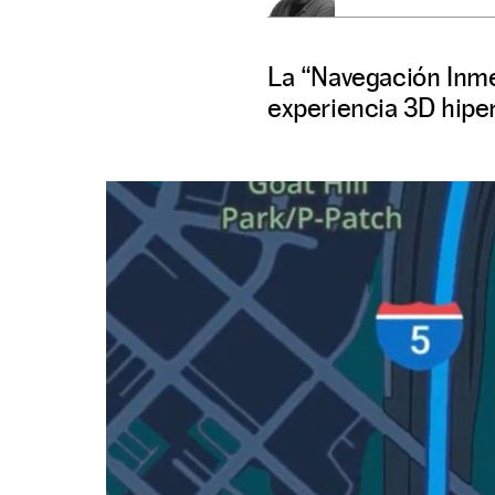
La “Navegación Inmer
experiencia 3D hiperr