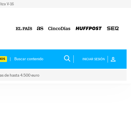
liza V-16
IOS
INICIAR SESIÓN
das de hasta 4.500 euro
s ayudas de hasta 4.500 euro