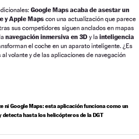
adicionales:
Google Maps acaba de asestar un
ze y Apple Maps
con una actualización que parece
ntras sus competidores siguen anclados en mapas
la
navegación inmersiva en 3D
y la
inteligencia
ansforman el coche en un aparato inteligente. ¿Es
es al volante y de las aplicaciones de navegación
e ni Google Maps: esta aplicación funciona como un
y detecta hasta los helicópteros de la DGT