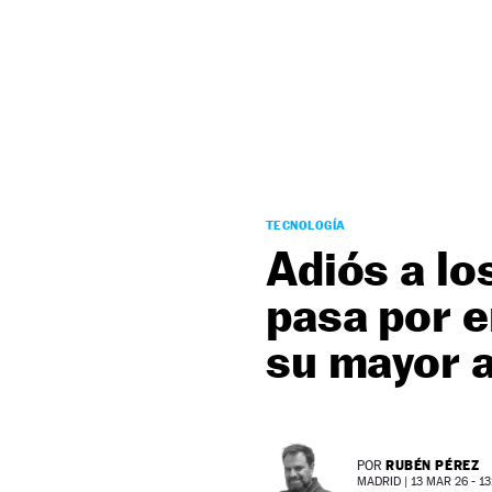
NEWSLETTER
SÍGUENOS
TECNOLOGÍA
Adiós a l
pasa por 
su mayor a
RUBÉN PÉREZ
POR
MADRID |
13 MAR 26 - 13