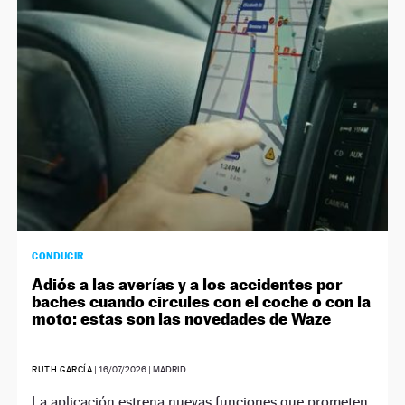
NEWSLETTER
SÍGUENOS
CONDUCIR
Adiós a las averías y a los accidentes por
baches cuando circules con el coche o con la
moto: estas son las novedades de Waze
RUTH GARCÍA
|
16/07/2026
| MADRID
La aplicación estrena nuevas funciones que prometen