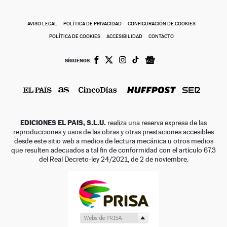
AVISO LEGAL
POLÍTICA DE PRIVACIDAD
CONFIGURACIÓN DE COOKIES
POLÍTICA DE COOKIES
ACCESIBILIDAD
CONTACTO
SÍGUENOS:
EDICIONES EL PAIS, S.L.U.
realiza una reserva expresa de las
reproducciones y usos de las obras y otras prestaciones accesibles
desde este sitio web a medios de lectura mecánica u otros medios
que resulten adecuados a tal fin de conformidad con el artículo 67.3
del Real Decreto-ley 24/2021, de 2 de noviembre.