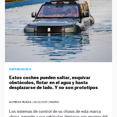
SUPERCOCHES
Estos coches pueden saltar, esquivar
obstáculos, flotar en el agua y hasta
desplazarse de lado. Y no son prototipos
ALFREDO RUEDA
|
28/12/2025
| MADRID
Los sistemas de control de su chasis de esta marca
china, permite a sus vehículos destacar por encima del