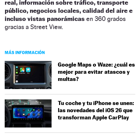
real, información sobre tráfico, transporte
público, negocios locales, calidad del aire e
incluso vistas panorámicas
en 360 grados
gracias a Street View.
MÁS INFORMACIÓN
Google Maps o Waze: ¿cuál es
mejor para evitar atascos y
multas?
Tu coche y tu iPhone se unen:
las novedades del iOS 26 que
transforman Apple CarPlay