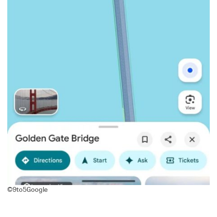
©9to5Google