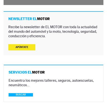
NEWSLETTER EL
MOTOR
Recibe la newsletter de EL MOTOR con toda la actualidad
del mundo del automóvil y la moto, tecnología, seguridad,
conducción y eficiencia.
APÚNTATE
SERVICIOS EL
MOTOR
Encuentra los mejores talleres, seguros, autoescuelas,
neumáticos…
BUSCAR