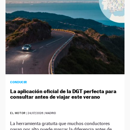
NEWSLETTER
SÍGUENOS
CONDUCIR
La aplicación oficial de la DGT perfecta para
consultar antes de viajar este verano
EL MOTOR
|
24/07/2026
| MADRID
La herramienta gratuita que muchos conductores
pasan por alto puede marcar la diferencia antes de