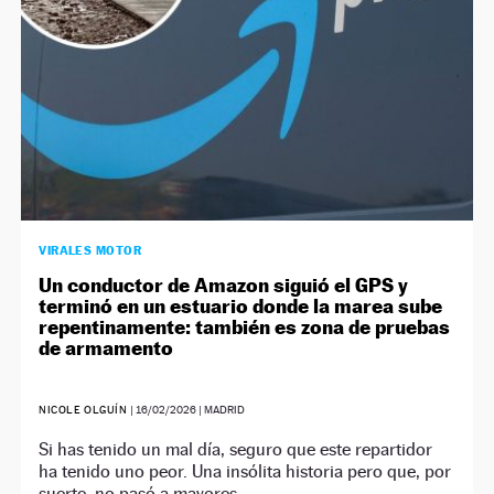
VIRALES MOTOR
Un conductor de Amazon siguió el GPS y
terminó en un estuario donde la marea sube
repentinamente: también es zona de pruebas
de armamento
NICOLE OLGUÍN
|
16/02/2026
| MADRID
Si has tenido un mal día, seguro que este repartidor
ha tenido uno peor. Una insólita historia pero que, por
suerte, no pasó a mayores.