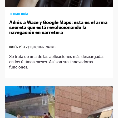
TECNOLOGÍA
Adiós a Waze y Google Maps: esta es el arma
secreta que está revolucionando la
navegación en carretera
RUBÉN PÉREZ
|
18/02/2025
| MADRID
Se trata de una de las aplicaciones más descargadas
en los últimos meses. Así son sus innovadoras
funciones.