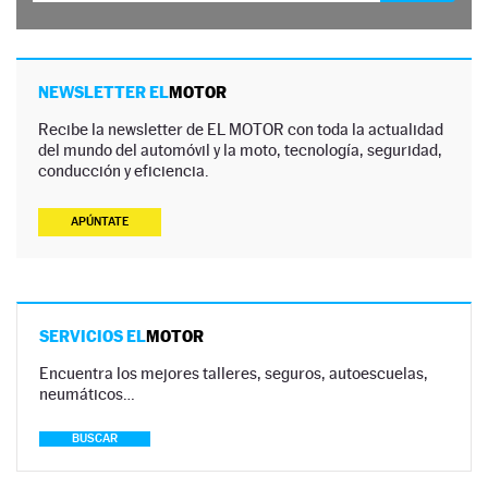
NEWSLETTER EL
MOTOR
Recibe la newsletter de EL MOTOR con toda la actualidad
del mundo del automóvil y la moto, tecnología, seguridad,
conducción y eficiencia.
APÚNTATE
SERVICIOS EL
MOTOR
Encuentra los mejores talleres, seguros, autoescuelas,
neumáticos…
BUSCAR