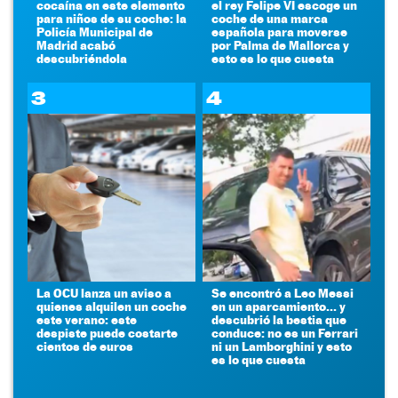
cocaína en este elemento
el rey Felipe VI escoge un
para niños de su coche: la
coche de una marca
Policía Municipal de
española para moverse
Madrid acabó
por Palma de Mallorca y
descubriéndola
esto es lo que cuesta
3
4
La OCU lanza un aviso a
Se encontró a Leo Messi
quienes alquilen un coche
en un aparcamiento... y
este verano: este
descubrió la bestia que
despiste puede costarte
conduce: no es un Ferrari
cientos de euros
ni un Lamborghini y esto
es lo que cuesta