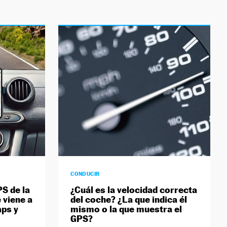
CONDUCIR
S de la
¿Cuál es la velocidad correcta
 viene a
del coche? ¿La que indica él
aps y
mismo o la que muestra el
GPS?