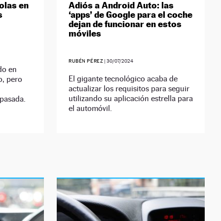
olas en
Adiós a Android Auto: las
s
‘apps’ de Google para el coche
dejan de funcionar en estos
móviles
RUBÉN PÉREZ
|
30/07/2024
do en
El gigante tecnológico acaba de
o, pero
actualizar los requisitos para seguir
utilizando su aplicación estrella para
 pasada.
el automóvil.