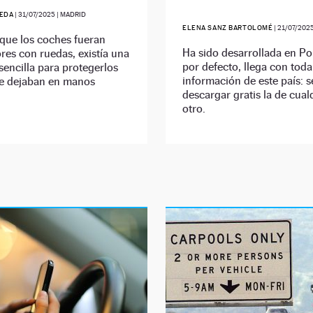
EDA
|
31/07/2025
| MADRID
ELENA SANZ BARTOLOMÉ
|
21/07/202
que los coches fueran
Ha sido desarrollada en Por
es con ruedas, existía una
por defecto, llega con toda
sencilla para protegerlos
información de este país: 
e dejaban en manos
descargar gratis la de cual
otro.