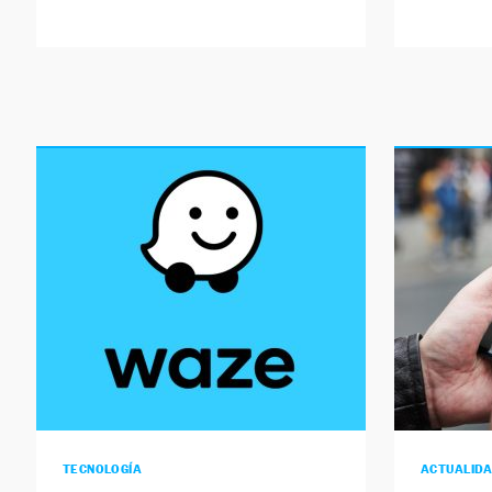
TECNOLOGÍA
ACTUALID