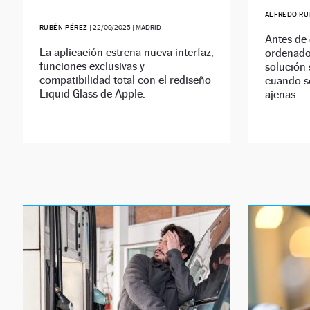
ALFREDO RU
RUBÉN PÉREZ
|
22/09/2025
| MADRID
Antes de 
La aplicación estrena nueva interfaz,
ordenador
funciones exclusivas y
solución 
compatibilidad total con el rediseño
cuando s
Liquid Glass de Apple.
ajenas.