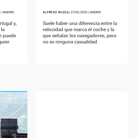
5
| MADRID
ALFREDO RUEDA
|
27/05/2025
| MADRID
tugal y,
Suele haber una diferencia entre la
 la
velocidad que marca el coche y la
se puede
que señalan los navegadores, pero
quier
no es ninguna casualidad.