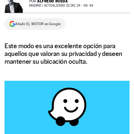
ALFREDO RUEDA
POR
MADRID |
ACTUALIZADO 22 DIC 24 - 08: 49
NEWSLETTER
Añadir EL MOTOR en Google
SÍGUENOS
Este modo es una excelente opción para
aquellos que valoran su privacidad y deseen
mantener su ubicación oculta.