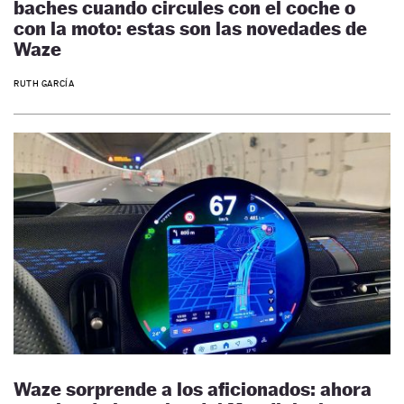
baches cuando circules con el coche o
con la moto: estas son las novedades de
Waze
RUTH GARCÍA
Waze sorprende a los aficionados: ahora