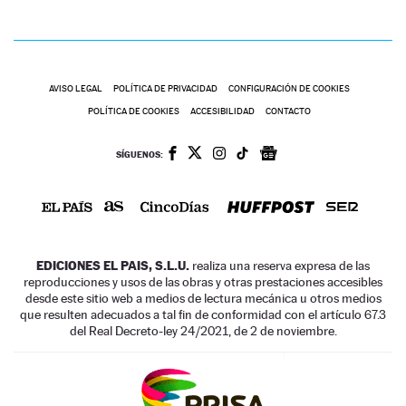
AVISO LEGAL
POLÍTICA DE PRIVACIDAD
CONFIGURACIÓN DE COOKIES
POLÍTICA DE COOKIES
ACCESIBILIDAD
CONTACTO
SÍGUENOS:
EDICIONES EL PAIS, S.L.U.
realiza una reserva expresa de las
reproducciones y usos de las obras y otras prestaciones accesibles
desde este sitio web a medios de lectura mecánica u otros medios
que resulten adecuados a tal fin de conformidad con el artículo 67.3
del Real Decreto-ley 24/2021, de 2 de noviembre.