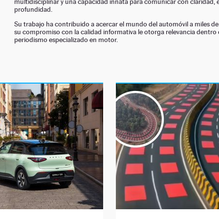
multidisciplinar y una capacidad innata para comunicar con claridad,
profundidad.
Su trabajo ha contribuido a acercar el mundo del automóvil a miles de 
su compromiso con la calidad informativa le otorga relevancia dentro 
periodismo especializado en motor.