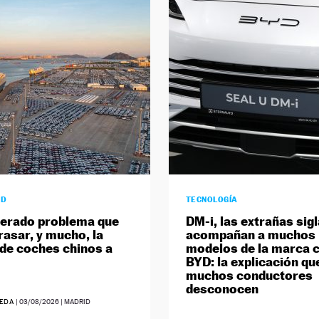
AD
TECNOLOGÍA
perado problema que
DM-i, las extrañas sig
rasar, y mucho, la
acompañan a muchos
 de coches chinos a
modelos de la marca 
BYD: la explicación qu
muchos conductores
desconocen
UEDA
|
03/08/2026
| MADRID