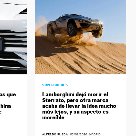
SUPERCOCHES
las que
Lamborghini dejó morir el
Sterrato, pero otra marca
china
acaba de llevar la idea mucho
e
más lejos, y su aspecto es
increíble
ALFREDO RUEDA
|
02/08/2026
| MADRID