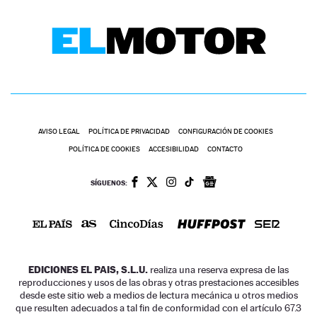
AVISO LEGAL
POLÍTICA DE PRIVACIDAD
CONFIGURACIÓN DE COOKIES
POLÍTICA DE COOKIES
ACCESIBILIDAD
CONTACTO
SÍGUENOS:
EDICIONES EL PAIS, S.L.U.
realiza una reserva expresa de las
reproducciones y usos de las obras y otras prestaciones accesibles
desde este sitio web a medios de lectura mecánica u otros medios
que resulten adecuados a tal fin de conformidad con el artículo 67.3