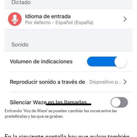
Entrando ‘Voz de Waze’ se pueden cambiar las voces entre las
predefinidas y las que se graben.
En la siguiente pantalla hay que pulsar también