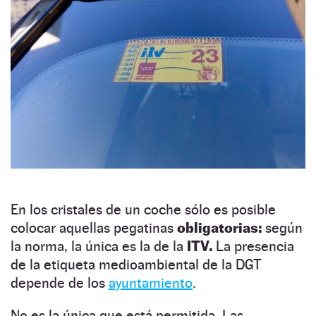
En los cristales de un coche sólo es posible
colocar aquellas pegatinas
obligatorias:
según
la norma, la única es la de la
ITV.
La presencia
de la etiqueta medioambiental de la DGT
depende de los
ayuntamiento
.
No es la única que está permitida. Las