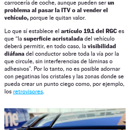
carrocería de coche, aunque pueden ser
un
problema al pasar la ITV o al vender el
vehículo,
porque le quitan valor.
Lo que sí establece el
artículo 19.1 del RGC
es
que “la
superficie acristalada
del vehículo
deberá permitir, en todo caso, la
visibilidad
diáfana
del conductor sobre toda la vía por la
que circule, sin interferencias de láminas o
adhesivos”. Por lo tanto, no es posible adornar
con pegatinas los cristales y las zonas donde se
pueda crear un punto ciego como, por ejemplo,
los
retrovisores
.