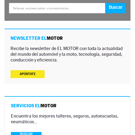
NEWSLETTER EL
MOTOR
Recibe la newsletter de EL MOTOR con toda la actualidad
del mundo del automóvil y la moto, tecnología, seguridad,
conducción y eficiencia.
APÚNTATE
SERVICIOS EL
MOTOR
Encuentra los mejores talleres, seguros, autoescuelas,
neumáticos…
BUSCAR