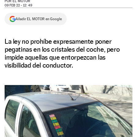
POR
EL MOTOR
09 FEB 22 - 12: 49
NEWSLETTER
Añadir EL MOTOR en Google
SÍGUENOS
La ley no prohíbe expresamente poner
pegatinas en los cristales del coche, pero
impide aquellas que entorpezcan las
visibilidad del conductor.