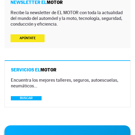
NEWSLETTER EL
MOTOR
Recibe la newsletter de EL MOTOR con toda la actualidad
del mundo del automóvil y la moto, tecnología, seguridad,
conducción y eficiencia.
APÚNTATE
SERVICIOS EL
MOTOR
Encuentra los mejores talleres, seguros, autoescuelas,
neumáticos…
BUSCAR