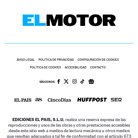
AVISO LEGAL
POLÍTICA DE PRIVACIDAD
CONFIGURACIÓN DE COOKIES
POLÍTICA DE COOKIES
ACCESIBILIDAD
CONTACTO
SÍGUENOS:
EDICIONES EL PAIS, S.L.U.
realiza una reserva expresa de las
reproducciones y usos de las obras y otras prestaciones accesibles
desde este sitio web a medios de lectura mecánica u otros medios
que resulten adecuados a tal fin de conformidad con el artículo 67.3