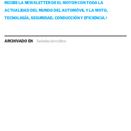
RECIBE LA NEWSLETTER DE EL MOTOR CON TODA LA
ACTUALIDAD DEL MUNDO DEL AUTOMÓVIL Y LA MOTO,
TECNOLOGÍA, SEGURIDAD, CONDUCCIÓN Y EFICIENCIA.
ARCHIVADO EN
Señales de tráfico