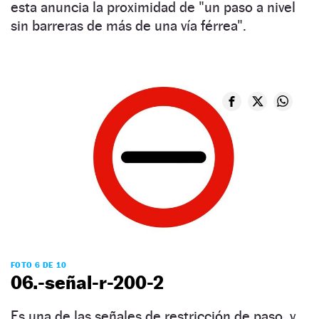
esta anuncia la proximidad de "un paso a nivel
sin barreras de más de una vía férrea".
FOTO 6 DE 10
06.-señal-r-200-2
Es una de las señales de restricción de paso, y