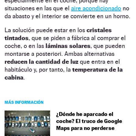
especialmente en el coche, porque hay
situaciones en las que el
aire acondicionado
no
da abasto y el interior se convierte en un horno.
La solución puede estar en los
cristales
tintados
, que se piden a fábrica al comprar el
coche, o en las
láminas solares
, que pueden
montarse a posteriori. Ambas alternativas
reducen la cantidad de luz
que entra en el
habitáculo y, por tanto, la
temperatura de la
cabina
.
MÁS INFORMACIÓN
¿Dónde he aparcado el
coche? El truco de Google
Maps para no perderse