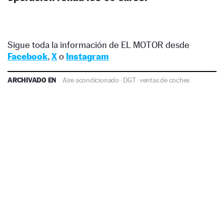
Sigue toda la información de EL MOTOR desde
Facebook
,
X
o
Instagram
ARCHIVADO EN
Aire acondicionado
·
DGT
·
ventas de coches