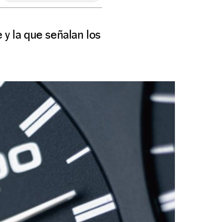
 y la que señalan los