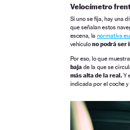
Velocímetro fren
Si uno se fija, hay una d
que señalan estos nave
escena, la
normativa e
vehículo
no podrá ser i
Por eso, lo que muestra
baja
de la que se circu
más alta de la real.
Y e
indicada por el coche y