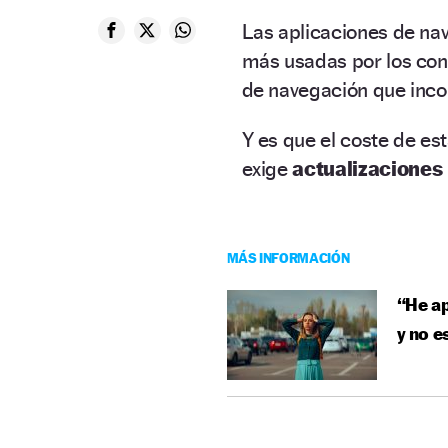
Las aplicaciones de n
más usadas por los con
de navegación que incor
Y es que el coste de e
exige
actualizaciones
MÁS INFORMACIÓN
“He ap
y no e