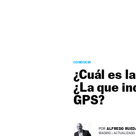
NEWSLETTER
SÍGUENOS
CONDUCIR
¿Cuál es l
¿La que in
GPS?
ALFREDO RUED
POR
MADRID |
ACTUALIZADO 2