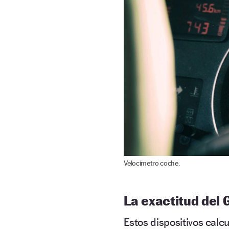
Velocímetro coche.
La exactitud del
Estos dispositivos calc