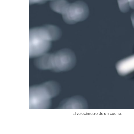
El velocímetro de un coche.