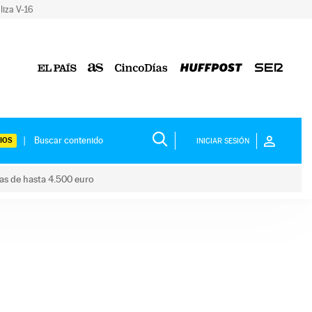
liza V-16
IOS
INICIAR SESIÓN
das de hasta 4.500 euro
s ayudas de hasta 4.500 euro