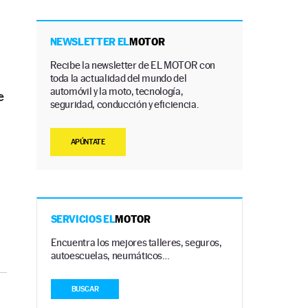
NEWSLETTER EL
MOTOR
Recibe la newsletter de EL MOTOR con
toda la actualidad del mundo del
automóvil y la moto, tecnología,
e
seguridad, conducción y eficiencia.
APÚNTATE
n
SERVICIOS EL
MOTOR
Encuentra los mejores talleres, seguros,
autoescuelas, neumáticos…
BUSCAR