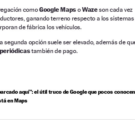
avegación como
Google Maps
o
Waze
son cada vez
ductores, ganando terreno respecto a los sistemas
poran de fábrica los vehículos.
sta segunda opción suele ser elevado, además de qu
 periódicas
también de pago.
arcado aquí”: el útil truco de Google que pocos conoce
stá en Maps