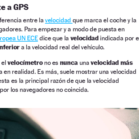
te a GPS
iferencia entre la
velocidad
que marca el coche y la
gadores. Para empezar y a modo de puesta en
uropea UN ECE
dice que la
velocidad
indicada por e
nferior
a la velocidad real del vehículo.
 el
velocímetro
no es
nunca
una
velocidad más
la en realidad. Es más, suele mostrar una velocidad
sta es la principal razón de que la velocidad
 por los navegadores no coincida.