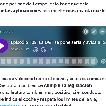
nado periodo de tiempo. Esto hace que esta
or las aplicaciones
sea mucho
más exacta
que la
encia de velocidad entre el coche y estos sistemas n
 Se trata más bien de
cumplir la legislación
 una lectura también muy positiva: si el conductor
ue indica el coche y respeta los límites de la vía,
sanciones
por exceso de velocidad.