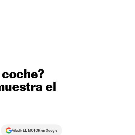
l coche?
muestra el
Añadir EL MOTOR en Google