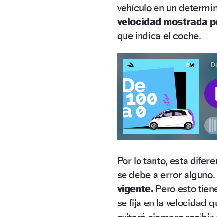
vehículo en un determi
velocidad mostrada p
que indica el coche.
Por lo tanto, esta difer
se debe a error alguno.
vigente.
Pero esto tiene
se fija en la velocidad q
evitará siempre recibir