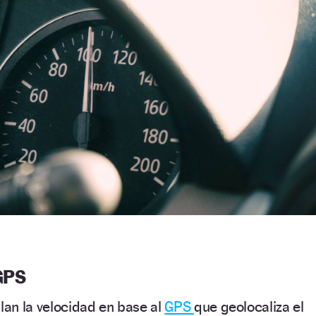
 GPS
ulan la velocidad en base al
GPS
que geolocaliza el