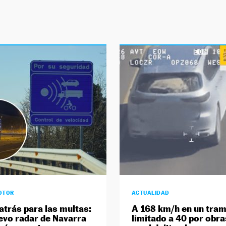
OTOR
ACTUALIDAD
atrás para las multas:
A 168 km/h en un tra
evo radar de Navarra
limitado a 40 por obra