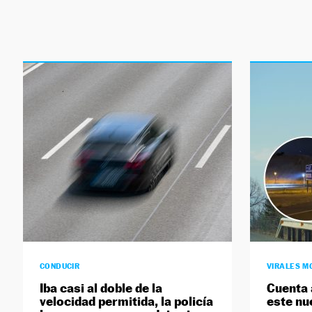
CONDUCIR
VIRALES M
Iba casi al doble de la
Cuenta 
velocidad permitida, la policía
este nu