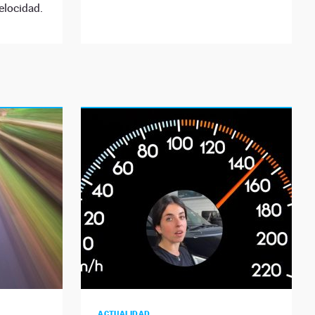
elocidad.
ACTUALIDAD