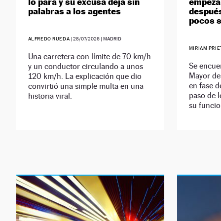
lo para y su excusa deja sin
empezar
palabras a los agentes
después
pocos s
ALFREDO RUEDA
|
28/07/2026
| MADRID
MIRIAM PRI
Una carretera con límite de 70 km/h
Se encuen
y un conductor circulando a unos
Mayor de 
120 km/h. La explicación que dio
en fase d
convirtió una simple multa en una
paso de 
historia viral.
su funci