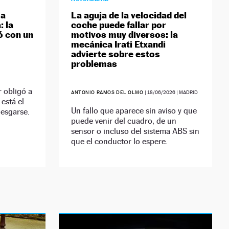
 a
La aguja de la velocidad del
: la
coche puede fallar por
ó con un
motivos muy diversos: la
mecánica Irati Etxandi
advierte sobre estos
problemas
 obligó a
ANTONIO RAMOS DEL OLMO
|
18/06/2026
| MADRID
 está el
Un fallo que aparece sin aviso y que
iesgarse.
puede venir del cuadro, de un
sensor o incluso del sistema ABS sin
que el conductor lo espere.