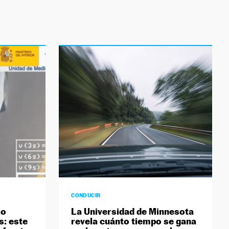
CONDUCIR
mo
La Universidad de Minnesota
s: este
revela cuánto tiempo se gana