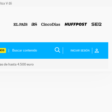
liza V-16
IOS
INICIAR SESIÓN
das de hasta 4.500 euro
s ayudas de hasta 4.500 euro