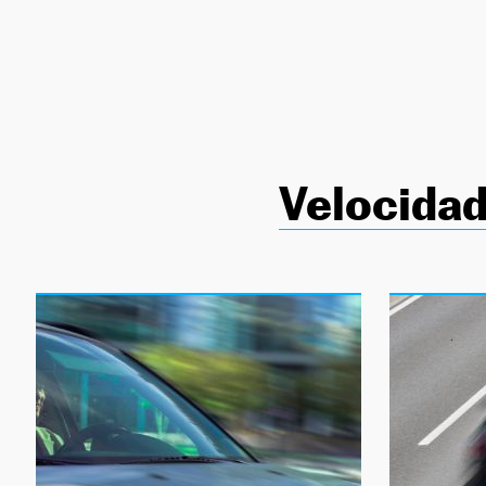
NEWSLETTER
SÍGUENOS
Velocida