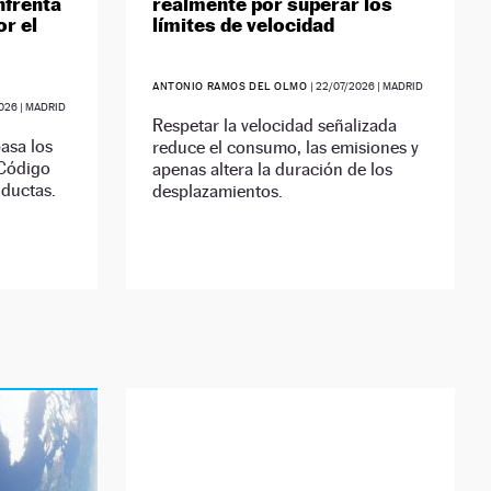
enfrenta
realmente por superar los
r el
límites de velocidad
ANTONIO RAMOS DEL OLMO
|
22/07/2026
| MADRID
026
| MADRID
Respetar la velocidad señalizada
asa los
reduce el consumo, las emisiones y
 Código
apenas altera la duración de los
nductas.
desplazamientos.