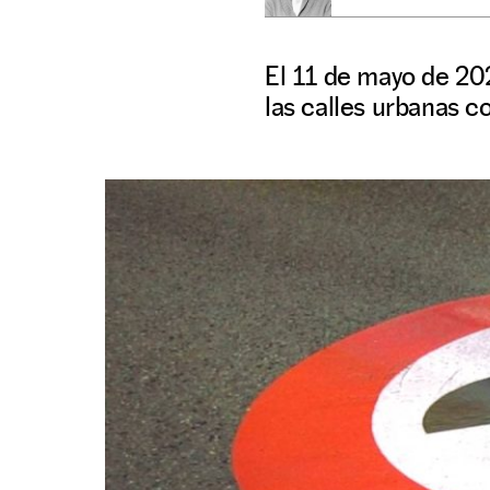
El 11 de mayo de 202
las calles urbanas co