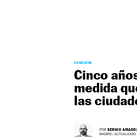
NEWSLETTER
SÍGUENOS
CONDUCIR
Cinco años
medida que
las ciuda
SERGIO AMADO
POR
MADRID |
ACTUALIZADO 1