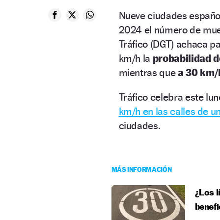
Nueve ciudades español
2024 el número de muert
Tráfico (DGT) achaca pa
km/h la
probabilidad de
mientras que
a 30 km/h
Tráfico celebra este lun
km/h en las calles de un
ciudades.
MÁS INFORMACIÓN
¿Los l
benefi