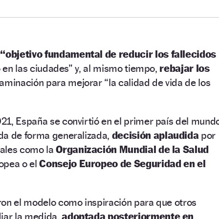
l
“objetivo fundamental de reducir los fallecidos
o en las ciudades” y, al mismo tiempo,
rebajar los
aminación para mejorar “la calidad de vida de los
21, España se convirtió en el primer país del mund
da de forma generalizada,
decisión aplaudida
por
nales como la
Organización Mundial de la Salud
opea o el
Consejo Europeo de Seguridad en el
ron el modelo como inspiración para que otros
diar la medida,
adoptada posteriormente en