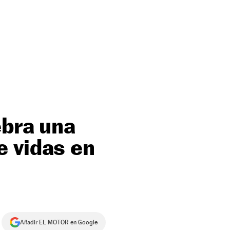
ebra una
e vidas en
Añadir EL MOTOR en Google