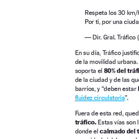
Respeta los 30 km/
Por ti, por una ciud
— Dir. Gral. Tráfic
En su día, Tráfico justi
de la movilidad urbana
soporta el
80% del tráf
de la ciudad y de las qu
barrios, y “deben estar
fluidez circulatoria
”.
Fuera de esta red, que
tráfico.
Estas vías son l
donde el
calmado del t