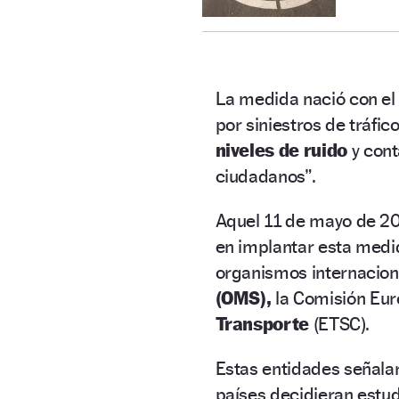
La medida nació con e
por siniestros de tráfic
niveles de ruido
y cont
ciudadanos”.
Aquel 11 de mayo de 20
en implantar esta medi
organismos internacio
(OMS),
la Comisión Eur
Transporte
(ETSC).
Estas entidades señala
países decidieran estu