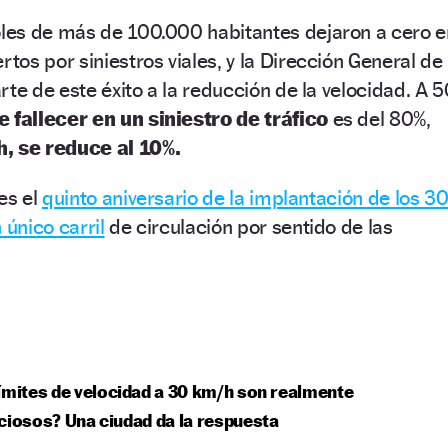
es de más de 100.000 habitantes dejaron a cero e
os por siniestros viales, y la Dirección General de
rte de este éxito a la reducción de la velocidad. A 5
 fallecer en un siniestro de tráfico
es del 80%,
, se reduce al 10%.
es el
quinto aniversario de la implantación de los 3
 único carril
de circulación por sentido de las
ímites de velocidad a 30 km/h son realmente
ciosos? Una ciudad da la respuesta