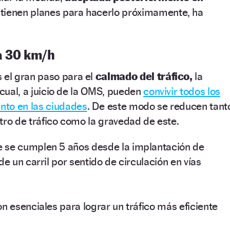
tienen planes para hacerlo próximamente, ha
a 30 km/h
s el gran paso para el
calmado del tráfico,
la
 cual, a juicio de la OMS, pueden
convivir todos los
nto en las ciudades
. De este modo se reducen tant
estro de tráfico como la gravedad de este.
 se cumplen 5 años desde la implantación de
de un carril por sentido de circulación en vías
n esenciales para lograr un tráfico más eficiente