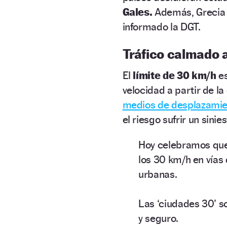
Gales.
Además, Grecia 
informado la DGT.
Tráfico calmado 
El
límite de 30 km/h
e
velocidad a partir de la
medios de desplazamie
el riesgo sufrir un sini
Hoy celebramos que
los 30 km/h en vías 
urbanas​.
Las ‘ciudades 30’ so
y seguro. ​