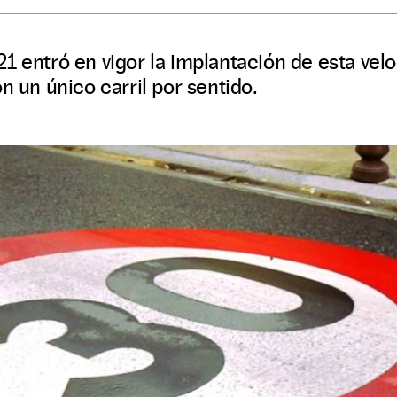
1 entró en vigor la implantación de esta ve
n un único carril por sentido.