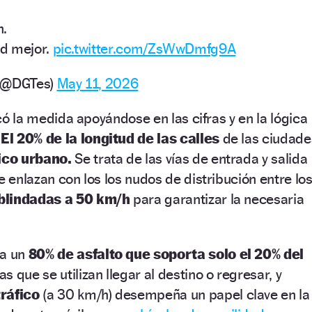
h.
ad mejor.
pic.twitter.com/ZsWwDmfg9A
o (@DGTes)
May 11, 2026
ficó la medida apoyándose en las cifras y en la lógica
.
El 20% de la longitud de las calles
de las ciudade
ico urbano.
Se trata de las vías de entrada y salida
e enlazan con los los nudos de distribución entre lo
blindadas a 50 km/h
para garantizar la necesaria
da un
80% de asfalto que soporta solo el 20% del
as que se utilizan llegar al destino o regresar, y
ráfico
(a 30 km/h) desempeña un papel clave en la