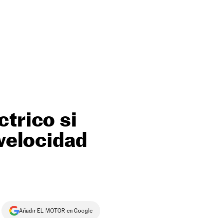
trico si
 velocidad
Añadir EL MOTOR en Google