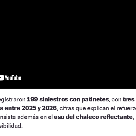
egistraron
199 siniestros con patinetes
, con
tres
s entre 2025 y 2026
, cifras que explican el refuerz
o insiste además en el
uso del chaleco reflectante
,
sibilidad.