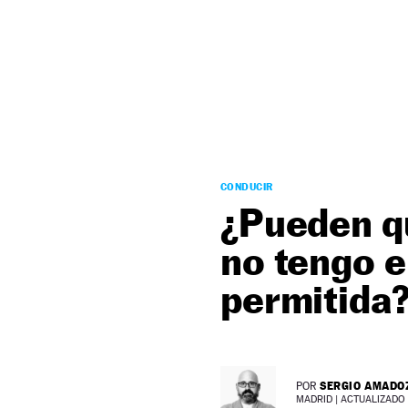
NEWSLETTER
SÍGUENOS
CONDUCIR
¿Pueden qu
no tengo e
permitida
SERGIO AMADO
POR
MADRID |
ACTUALIZADO 1