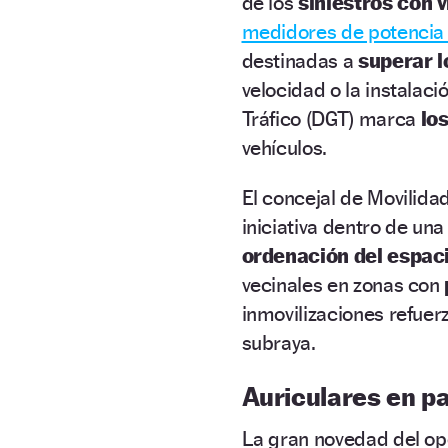
de los
siniestros con 
medidores de potencia 
destinadas a
superar l
velocidad o la instalac
Tráfico (DGT) marca
lo
vehículos.
El concejal de Movilidad
iniciativa dentro de un
ordenación del espaci
vecinales en zonas con
inmovilizaciones refuer
subraya.
Auriculares en pa
La gran novedad del ope