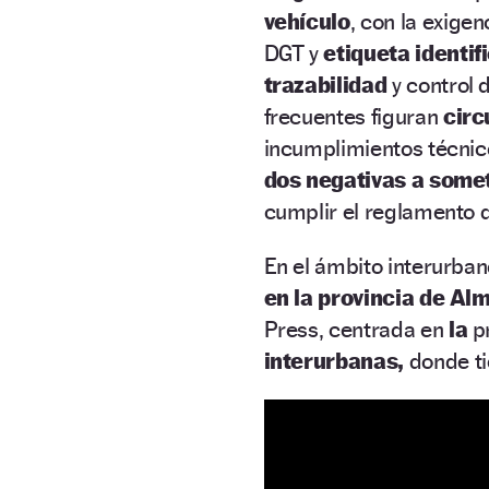
vehículo
, con la exige
DGT y
etiqueta identif
trazabilidad
y control 
frecuentes figuran
circ
incumplimientos técnic
dos negativas a some
cumplir el reglamento d
En el ámbito interurban
en la provincia de Al
Press, centrada en
la
p
interurbanas,
donde ti