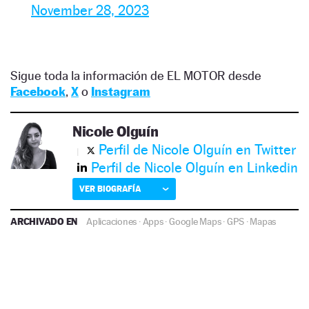
November 28, 2023
Sigue toda la información de EL MOTOR desde
Facebook
,
X
o
Instagram
Nicole Olguín
Perfil de Nicole Olguín en Twitter
Perfil de Nicole Olguín en Linkedin
VER BIOGRAFÍA
ARCHIVADO EN
Aplicaciones
·
Apps
·
Google Maps
·
GPS
·
Mapas