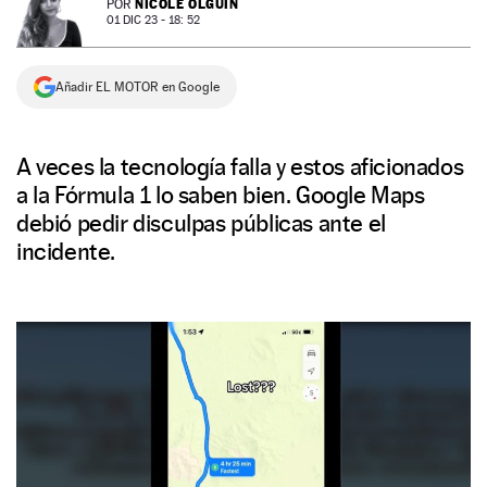
NICOLE OLGUÍN
POR
01 DIC 23 - 18: 52
NEWSLETTER
Añadir EL MOTOR en Google
SÍGUENOS
A veces la tecnología falla y estos aficionados
a la Fórmula 1 lo saben bien. Google Maps
debió pedir disculpas públicas ante el
incidente.