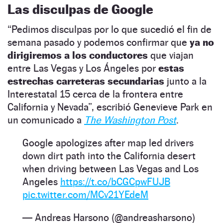
Las disculpas de Google
“Pedimos disculpas por lo que sucedió el fin de
semana pasado y podemos confirmar que
ya no
dirigiremos a los conductores
que viajan
entre Las Vegas y Los Ángeles por
estas
estrechas carreteras secundarias
junto a la
Interestatal 15 cerca de la frontera entre
California y Nevada”, escribió Genevieve Park en
un comunicado a
The Washington Post
.
Google apologizes after map led drivers
down dirt path into the California desert
when driving between Las Vegas and Los
Angeles
https://t.co/bCGCpwFUJB
pic.twitter.com/MCv21YEdeM
— Andreas Harsono (@andreasharsono)