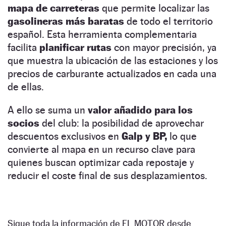
mapa de carreteras
que permite localizar las
gasolineras más baratas
de todo el territorio
español. Esta herramienta complementaria
facilita
planificar rutas
con mayor precisión, ya
que muestra la ubicación de las estaciones y los
precios de carburante actualizados en cada una
de ellas.
A ello se suma un
valor añadido para los
socios
del club: la posibilidad de aprovechar
descuentos exclusivos en
Galp y BP,
lo que
convierte al mapa en un recurso clave para
quienes buscan optimizar cada repostaje y
reducir el coste final de sus desplazamientos.
Sigue toda la información de EL MOTOR desde