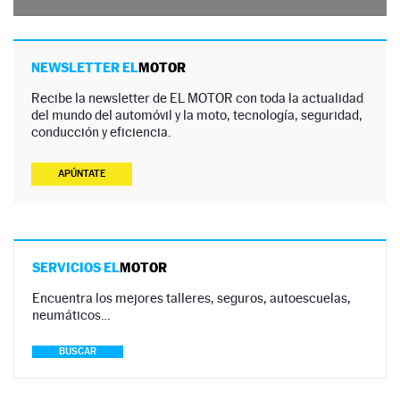
NEWSLETTER EL
MOTOR
Recibe la newsletter de EL MOTOR con toda la actualidad
del mundo del automóvil y la moto, tecnología, seguridad,
conducción y eficiencia.
APÚNTATE
SERVICIOS EL
MOTOR
Encuentra los mejores talleres, seguros, autoescuelas,
neumáticos…
BUSCAR