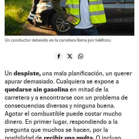
Un conductor detenido en la carretera llama por teléfono.
Un
despiste,
una mala planificación, un querer
apurar demasiado. Cualquiera se expone a
quedarse sin gasolina
en mitad de la
carretera y a encontrarse con un problema de
consecuencias diversas y ninguna buena.
Agotar el combustible puede costar mucho
dinero. En primer lugar, respondiendo a la
pregunta que muchos se hacen, por la
posibilidad de
recibir una multa.
O incluso