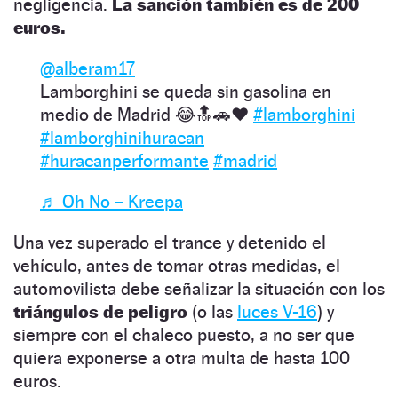
negligencia.
La sanción también es de 200
euros.
@alberam17
Lamborghini se queda sin gasolina en
medio de Madrid 😂🔝🚗❤️
#lamborghini
#lamborghinihuracan
#huracanperformante
#madrid
♬ Oh No – Kreepa
Una vez superado el trance y detenido el
vehículo, antes de tomar otras medidas, el
automovilista debe señalizar la situación con los
triángulos de peligro
(o las
luces V-16
) y
siempre con el chaleco puesto, a no ser que
quiera exponerse a otra multa de hasta 100
euros.