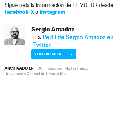
Sigue toda la información de EL MOTOR desde
Facebook
,
X
o
Instagram
Sergio Amadoz
Perfil de Sergio Amadoz en
Twitter
VER BIOGRAFÍA
ARCHIVADO EN
DGT
·
Gasolina
·
Multas tráfico
·
Reglamento General de Circulación