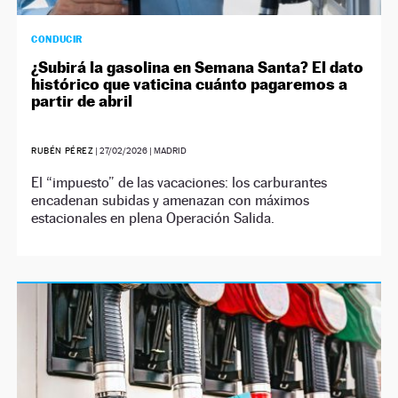
CONDUCIR
¿Subirá la gasolina en Semana Santa? El dato
histórico que vaticina cuánto pagaremos a
partir de abril
RUBÉN PÉREZ
|
27/02/2026
| MADRID
El “impuesto” de las vacaciones: los carburantes
encadenan subidas y amenazan con máximos
estacionales en plena Operación Salida.