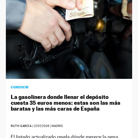
NEWSLETTER
SÍGUENOS
CONDUCIR
La gasolinera donde llenar el depósito
cuesta 35 euros menos: estas son las más
baratas y las más caras de España
RUTH GARCÍA
|
17/07/2026
| MADRID
El listado actualizado revela dónde merece la pena