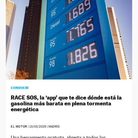
CONDUCIR
RACE SOS, la ‘app’ que te dice dónde está la
gasolina más barata en plena tormenta
energética
EL MOTOR
|
13/03/2026
| MADRID
Una herramienta gratuita, abierta a todos los