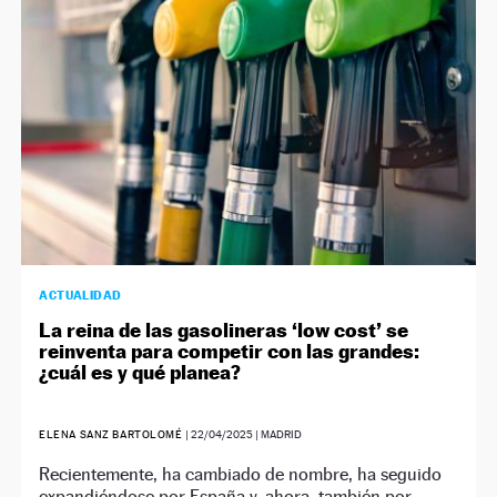
ACTUALIDAD
La reina de las gasolineras ‘low cost’ se
reinventa para competir con las grandes:
¿cuál es y qué planea?
ELENA SANZ BARTOLOMÉ
|
22/04/2025
| MADRID
Recientemente, ha cambiado de nombre, ha seguido
expandiéndose por España y, ahora, también por