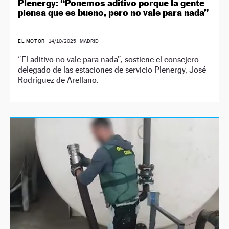
Plenergy: “Ponemos aditivo porque la gente
piensa que es bueno, pero no vale para nada”
EL MOTOR
|
14/10/2025
| MADRID
“El aditivo no vale para nada”, sostiene el consejero
delegado de las estaciones de servicio Plenergy, José
Rodríguez de Arellano.