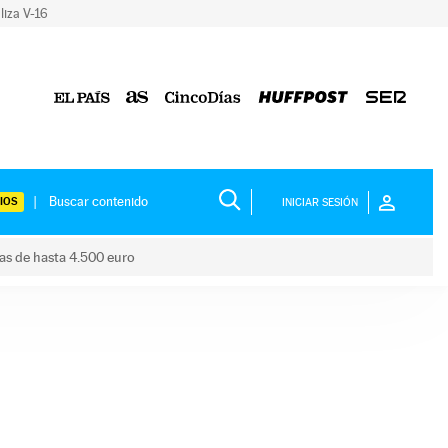
liza V-16
IOS
INICIAR SESIÓN
das de hasta 4.500 euro
s ayudas de hasta 4.500 euro