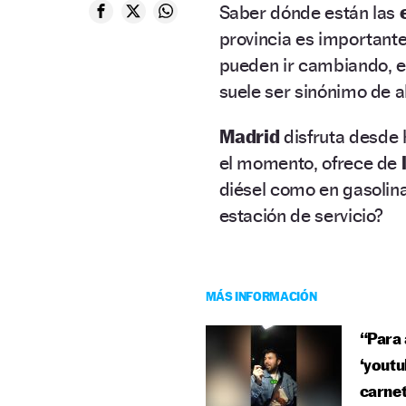
Saber dónde están las
provincia es importante
pueden ir cambiando, es
suele ser sinónimo de a
Madrid
disfruta desde
el momento, ofrece de
diésel como en gasolin
estación de servicio?
MÁS INFORMACIÓN
“Para 
‘youtu
carnet