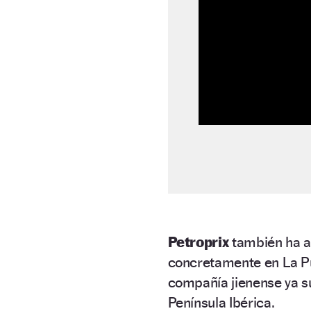
Petroprix
también ha a
concretamente en La Pu
compañía jienense ya
Península Ibérica.