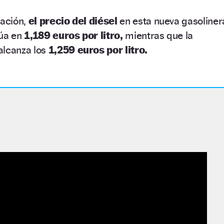
zación,
el precio del diésel
en esta nueva gasoliner
úa en
1,189 euros por litro,
mientras que la
alcanza los
1,259 euros por litro.