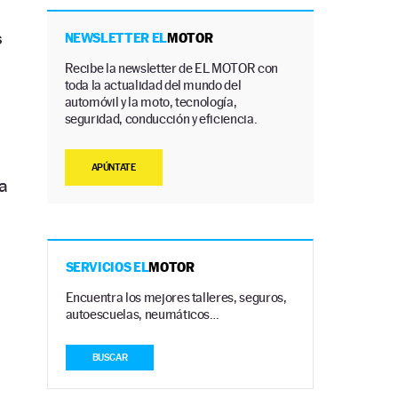
s
NEWSLETTER EL
MOTOR
Recibe la newsletter de EL MOTOR con
toda la actualidad del mundo del
automóvil y la moto, tecnología,
seguridad, conducción y eficiencia.
APÚNTATE
a
SERVICIOS EL
MOTOR
Encuentra los mejores talleres, seguros,
autoescuelas, neumáticos…
BUSCAR