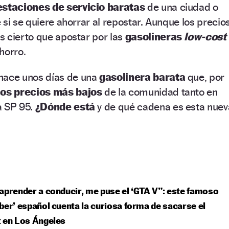
estaciones de servicio baratas
de una ciudad o
 si se quiere ahorrar al repostar. Aunque los precio
 cierto que apostar por las
gasolineras
low-cost
horro.
 hace unos días de una
gasolinera barata
que, por
los precios más bajos
de la comunidad tanto en
a SP 95.
¿Dónde está
y de qué cadena es esta nuev
aprender a conducir, me puse el ‘GTA V”: este famoso
ber’ español cuenta la curiosa forma de sacarse el
 en Los Ángeles