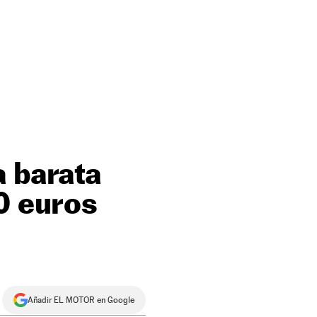
a barata
0 euros
Añadir EL MOTOR en Google