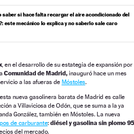
saber si hace falta recargar el aire acondicionado del
: este mecánico lo explica y no saberlo sale caro
x
, en el desarrollo de su estategia de expansión por
la
Comunidad de Madrid,
inauguró hace un mes
ervicio a las afueras de
Móstoles
.
esta nueva gasolinera barata de Madrid es calle
cción a Villaviciosa de Odón, que se suma a la ya
olanda González, también en Móstoles. La nueva
ipos de carburante
:
diésel y gasolina sin plomo 95
recios del mercado.