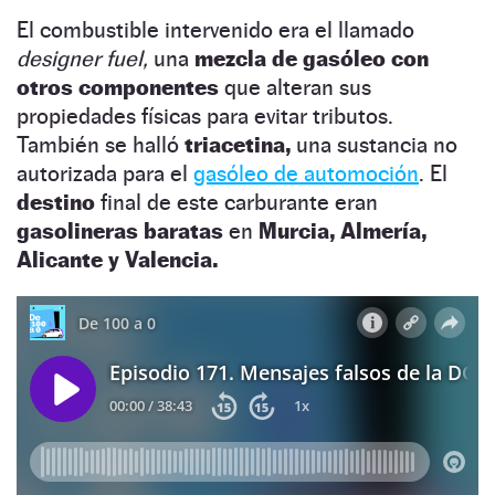
El combustible intervenido era el llamado
designer fuel,
una
mezcla de gasóleo con
otros componentes
que alteran sus
propiedades físicas para evitar tributos.
También se halló
triacetina,
una sustancia no
autorizada para el
gasóleo de automoción
. El
destino
final de este carburante eran
gasolineras baratas
en
Murcia, Almería,
Alicante y Valencia.