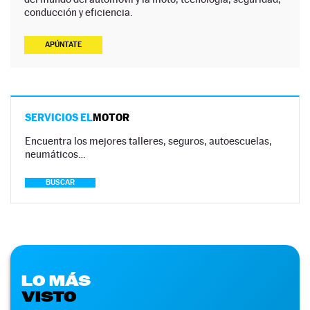
conducción y eficiencia.
APÚNTATE
SERVICIOS EL
MOTOR
Encuentra los mejores talleres, seguros, autoescuelas,
neumáticos…
BUSCAR
LO MÁS
VISTO