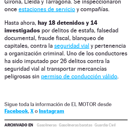
Girona, Lleida y Tarragona. Se inspeccionaron
once
estaciones de servicio
y compañías.
Hasta ahora,
hay 18 detenidos y 14
investigados
por delitos de estafa, falsedad
documental, fraude fiscal, blanqueo de
capitales, contra la
seguridad vial
y pertenencia
a organización criminal. Uno de los conductores
ha sido imputado por 26 delitos contra la
seguridad vial al transportar mercancías
peligrosas sin
permiso de conducción válido
.
Sigue toda la información de EL MOTOR desde
Facebook
,
X
o
Instagram
ARCHIVADO EN
Gasolineras
·
Gasolineras baratas
·
Guardia Civil