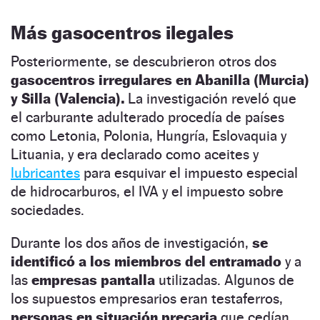
Más gasocentros ilegales
Posteriormente, se descubrieron otros dos
gasocentros irregulares en Abanilla (Murcia)
y Silla (Valencia).
La investigación reveló que
el carburante adulterado procedía de países
como Letonia, Polonia, Hungría, Eslovaquia y
Lituania, y era declarado como aceites y
lubricantes
para esquivar el impuesto especial
de hidrocarburos, el IVA y el impuesto sobre
sociedades.
Durante los dos años de investigación,
se
identificó a los miembros del entramado
y a
las
empresas pantalla
utilizadas. Algunos de
los supuestos empresarios eran testaferros,
personas en situación precaria
que cedían