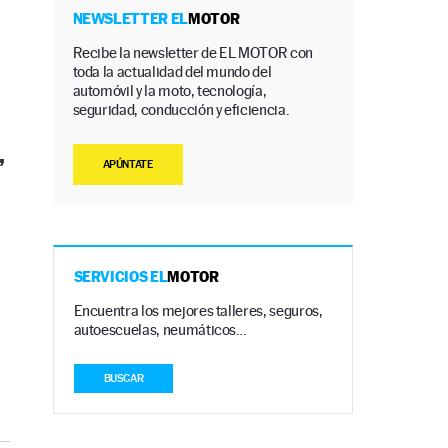
NEWSLETTER EL
MOTOR
Recibe la newsletter de EL MOTOR con
toda la actualidad del mundo del
automóvil y la moto, tecnología,
seguridad, conducción y eficiencia.
,
APÚNTATE
SERVICIOS EL
MOTOR
Encuentra los mejores talleres, seguros,
autoescuelas, neumáticos…
BUSCAR