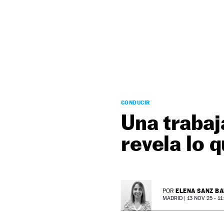
NEWSLETTER
SÍGUENOS
CONDUCIR
Una trabaj
revela lo 
ELENA SANZ B
POR
MADRID |
13 NOV 25 - 11: