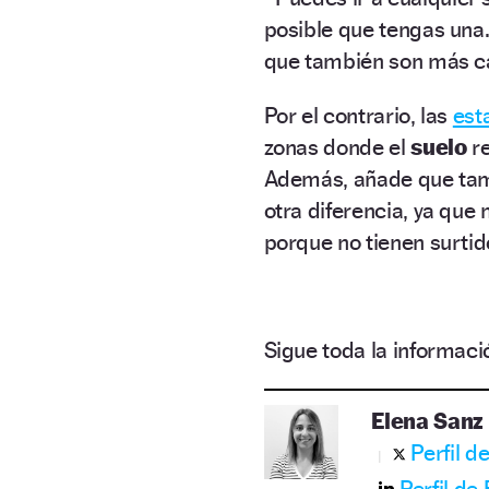
posible que tengas una
que también son más c
Por el contrario, las
est
zonas donde el
suelo
r
Además, añade que tamb
otra diferencia, ya qu
porque no tienen surti
Sigue toda la informa
Elena Sanz
Perfil d
Perfil de