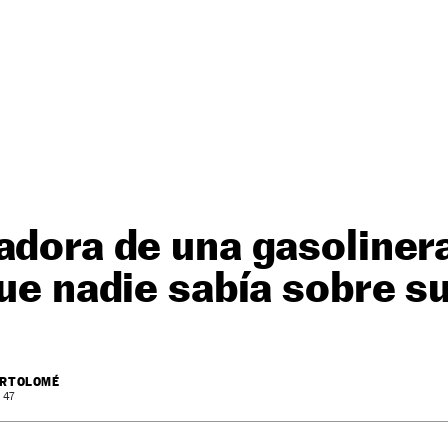
adora de una gasoliner
que nadie sabía sobre s
ARTOLOMÉ
 47