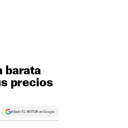
a barata
us precios
Añadir EL MOTOR en Google