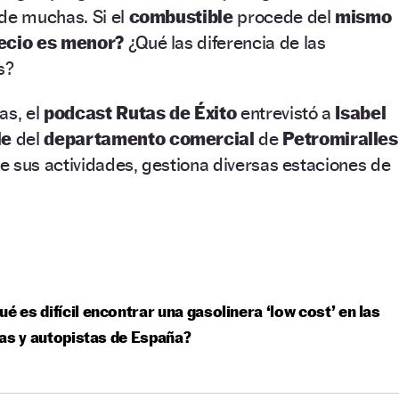
de muchas. Si el
combustible
procede del
mismo
ecio es menor?
¿Qué las diferencia de las
s?
as, el
podcast Rutas de Éxito
entrevistó a
Isabel
le
del
departamento comercial
de
Petromiralles
 sus actividades, gestiona diversas estaciones de
ué es difícil encontrar una gasolinera ‘low cost’ en las
as y autopistas de España?