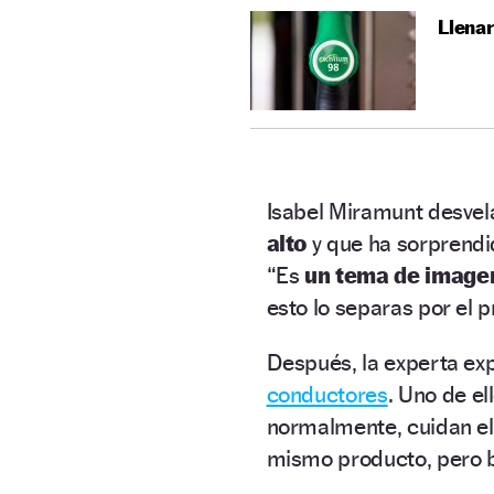
Llenar
Isabel Miramunt desve
alto
y que ha sorprendi
“Es
un tema de image
esto lo separas por el p
Después, la experta ex
conductores
. Uno de el
normalmente, cuidan e
mismo producto, pero b