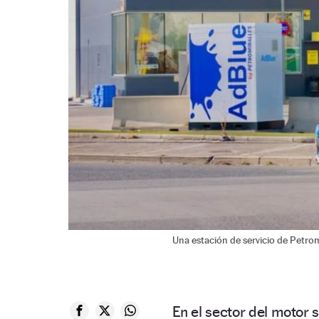
Una estación de servicio de Petromi
En el sector del motor 