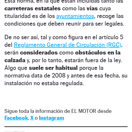
Esta norma, en la que están incluidas tanto las
carreteras estatales
como las
vías
cuya
titularidad es de los
ayuntamientos
, recoge las
condiciones que deben reunir para ser legales.
De no ser así, tal y como figura en el artículo 5
del
Reglamento General de Circulación (RGC)
,
serán
considerados
como
obstáculos en la
calzada
y, por lo tanto, estarán fuera de la ley.
Algo que
suele ser habitual
porque la
normativa data de 2008 y antes de esa fecha, su
instalación no estaba regulada.
Sigue toda la información de EL MOTOR desde
Facebook
,
X
o
Instagram