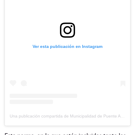
Ver esta publicación en Instagram
Una publicación compartida de Municipalidad de Puente Alto (@mpuentealto)