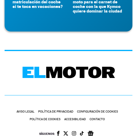
matriculación del coche
moto para el carnet de
si te toca en vacaciones?
coche con la que Kymco
quiere dominar la ciudad
AVISO LEGAL
POLÍTICA DE PRIVACIDAD
CONFIGURACIÓN DE COOKIES
POLÍTICA DE COOKIES
ACCESIBILIDAD
CONTACTO
SÍGUENOS: