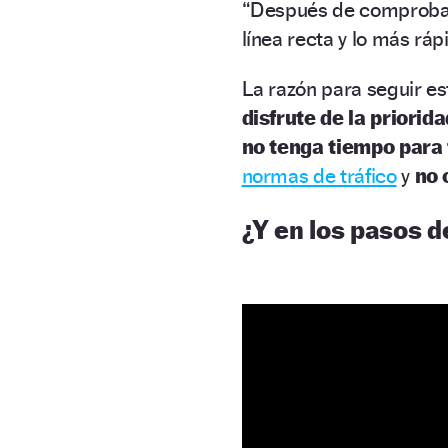
“Después de comprobar
línea recta y lo más ráp
La razón para seguir es
disfrute de la priorid
no tenga tiempo para 
normas de tráfico
y
no 
¿Y en los pasos 