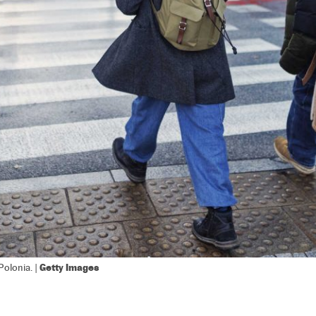
Getty Images
Polonia. |