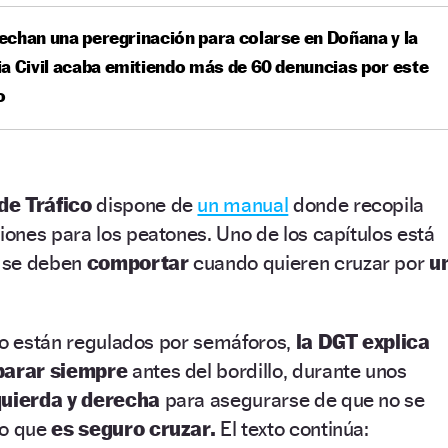
chan una peregrinación para colarse en Doñana y la
a Civil acaba emitiendo más de 60 denuncias por este
o
de Tráfico
dispone de
un manual
donde recopila
ones para los peatones. Uno de los capítulos está
 se deben
comportar
cuando quieren cruzar por
u
no están regulados por semáforos,
la DGT explica
parar siempre
antes del bordillo, durante unos
quierda y derecha
para asegurarse de que no se
 o que
es seguro cruzar.
El texto continúa: