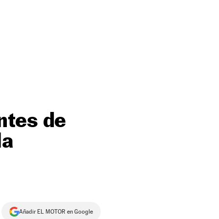
ntes de
la
Añadir EL MOTOR en Google