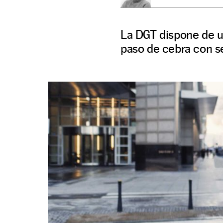
La DGT dispone de u
paso de cebra con se