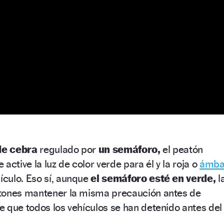
de cebra
regulado por
un semáforo,
el peatón
active la luz de color verde para él y la roja o
ámba
ículo. Eso sí, aunque
el semáforo esté en verde,
l
tones mantener la misma precaución antes de
 que todos los vehículos se han detenido antes del