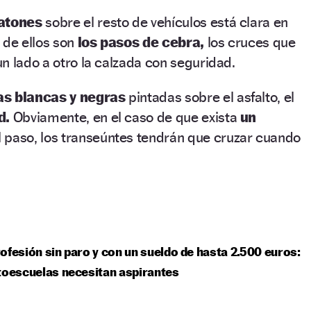
eatones
sobre el resto de vehículos está clara en
 de ellos son
los pasos de cebra,
los cruces que
n lado a otro la calzada con seguridad.
as blancas y negras
pintadas sobre el asfalto, el
d.
Obviamente, en el caso de que exista
un
l paso, los transeúntes tendrán que cruzar cuando
ofesión sin paro y con un sueldo de hasta 2.500 euros:
toescuelas necesitan aspirantes