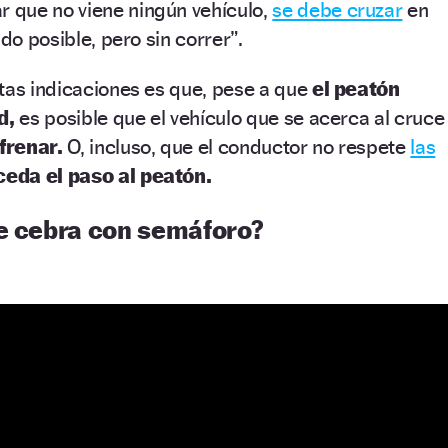
 que no viene ningún vehículo,
se debe cruzar
en
ido posible, pero sin correr”.
tas indicaciones es que, pese a que
el peatón
ad,
es posible que el vehículo que se acerca al cruce
frenar.
O, incluso, que el conductor no respete
las
ceda el paso al peatón.
de cebra con semáforo?