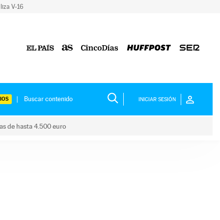
liza V-16
IOS
INICIAR SESIÓN
das de hasta 4.500 euro
s ayudas de hasta 4.500 euro