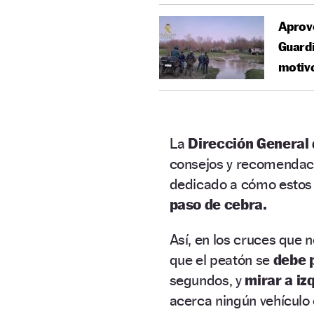
Aprove
Guardi
motiv
La
Dirección General 
consejos y recomendaci
dedicado a cómo estos
paso de cebra.
Así, en los cruces que 
que el peatón se
debe 
segundos, y
mirar a iz
acerca ningún vehículo