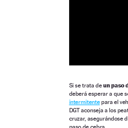
Si se trata de
un paso 
deberá esperar a que se 
intermitente
para el veh
DGT aconseja a los pea
cruzar, asegurándose de
paso de cebra.