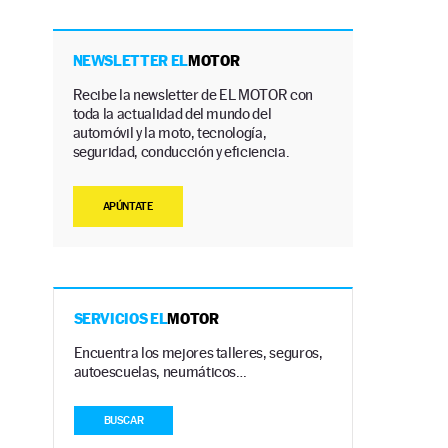
NEWSLETTER EL
MOTOR
Recibe la newsletter de EL MOTOR con
toda la actualidad del mundo del
automóvil y la moto, tecnología,
seguridad, conducción y eficiencia.
APÚNTATE
SERVICIOS EL
MOTOR
Encuentra los mejores talleres, seguros,
autoescuelas, neumáticos…
BUSCAR