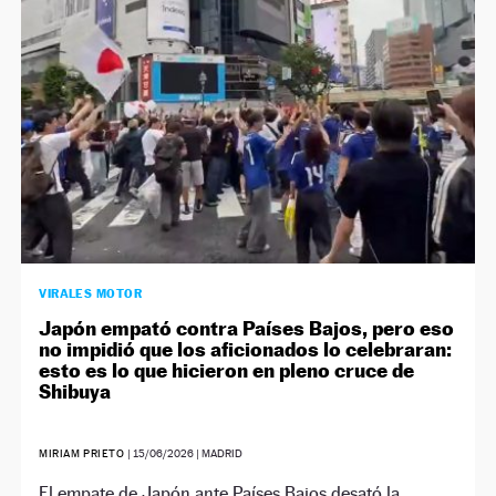
VIRALES MOTOR
Japón empató contra Países Bajos, pero eso
no impidió que los aficionados lo celebraran:
esto es lo que hicieron en pleno cruce de
Shibuya
MIRIAM PRIETO
|
15/06/2026
| MADRID
El empate de Japón ante Países Bajos desató la