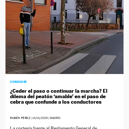
CONDUCIR
¿Ceder el paso o continuar la marcha? El
dilema del peatón ‘amable’ en el paso de
cebra que confunde a los conductores
RUBÉN PÉREZ
|
14/01/2026
| MADRID
La cortesía frente al Reglamento General de