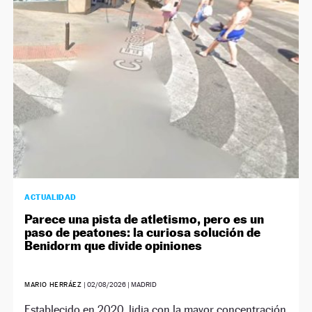
NEWSLETTER
SÍGUENOS
ACTUALIDAD
Parece una pista de atletismo, pero es un
paso de peatones: la curiosa solución de
Benidorm que divide opiniones
MARIO HERRÁEZ
|
02/08/2026
| MADRID
Establecido en 2020, lidia con la mayor concentración