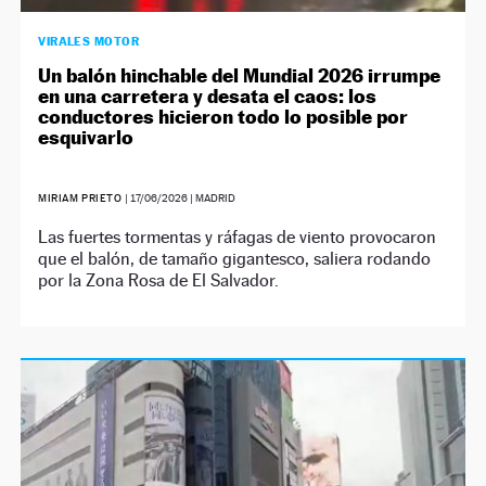
VIRALES MOTOR
Un balón hinchable del Mundial 2026 irrumpe
en una carretera y desata el caos: los
conductores hicieron todo lo posible por
esquivarlo
MIRIAM PRIETO
|
17/06/2026
| MADRID
Las fuertes tormentas y ráfagas de viento provocaron
que el balón, de tamaño gigantesco, saliera rodando
por la Zona Rosa de El Salvador.