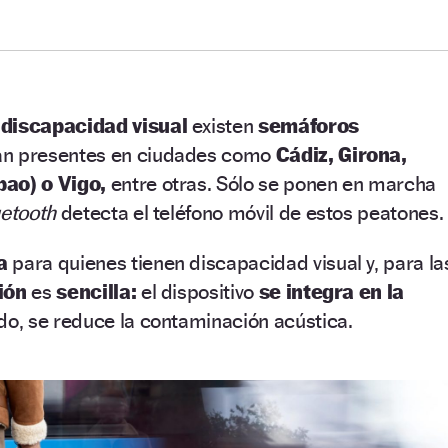
discapacidad visual
existen
semáforos
án presentes en ciudades como
Cádiz, Girona,
bao) o Vigo,
entre otras. Sólo se ponen en marcha
uetooth
detecta el teléfono móvil de estos peatones.
ca
para quienes tienen discapacidad visual y, para la
ión
es
sencilla:
el dispositivo
se integra en la
ado, se reduce la contaminación acústica.