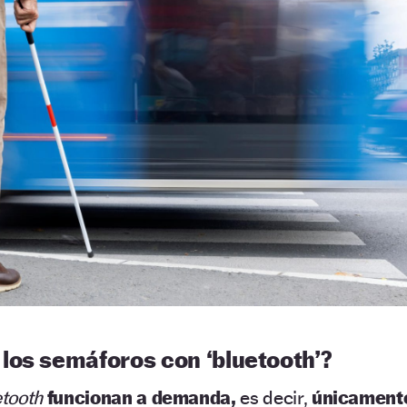
los semáforos con ‘bluetooth’?
etooth
funcionan a demanda,
es decir,
únicament