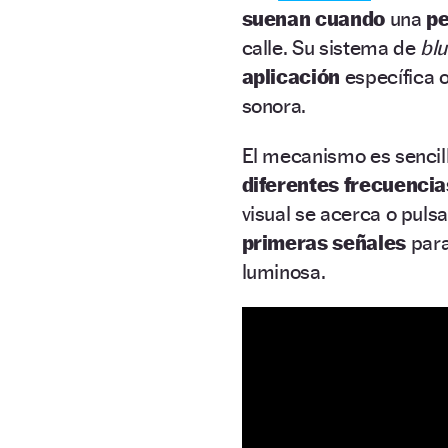
suenan cuando
una
pe
calle. Su sistema de
bl
aplicación
específica 
sonora.
El mecanismo es sencil
diferentes frecuenci
visual se acerca o puls
primeras señales
par
luminosa.