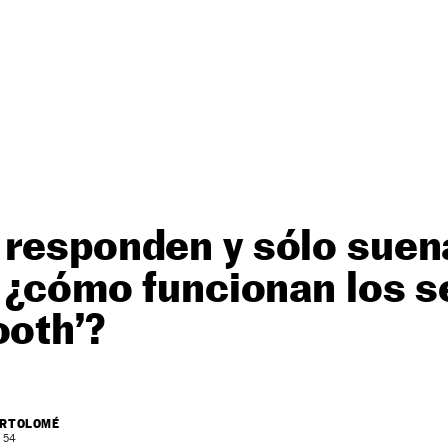
 responden y sólo sue
: ¿cómo funcionan los 
ooth’?
ARTOLOMÉ
: 54