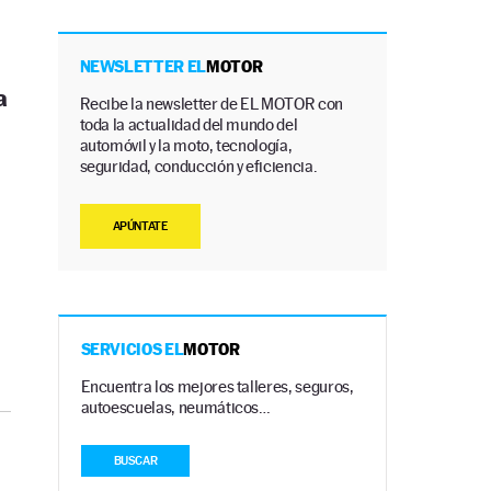
NEWSLETTER EL
MOTOR
a
Recibe la newsletter de EL MOTOR con
toda la actualidad del mundo del
automóvil y la moto, tecnología,
seguridad, conducción y eficiencia.
APÚNTATE
SERVICIOS EL
MOTOR
Encuentra los mejores talleres, seguros,
autoescuelas, neumáticos…
BUSCAR