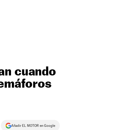
nan cuando
semáforos
Añadir EL MOTOR en Google