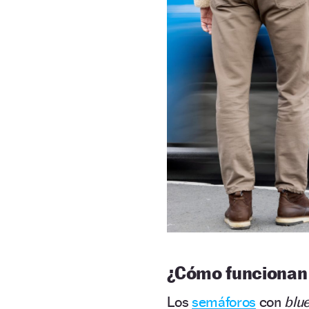
¿Cómo funcionan 
Los
semáforos
con
blu