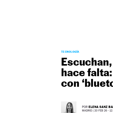
NEWSLETTER
SÍGUENOS
TECNOLOGÍA
Escuchan,
hace falta
con ‘bluet
ELENA SANZ B
POR
MADRID |
20 FEB 26 - 12