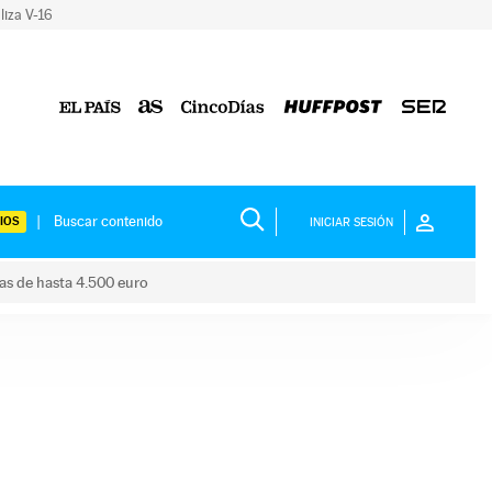
liza V-16
IOS
INICIAR SESIÓN
das de hasta 4.500 euro
s ayudas de hasta 4.500 euro