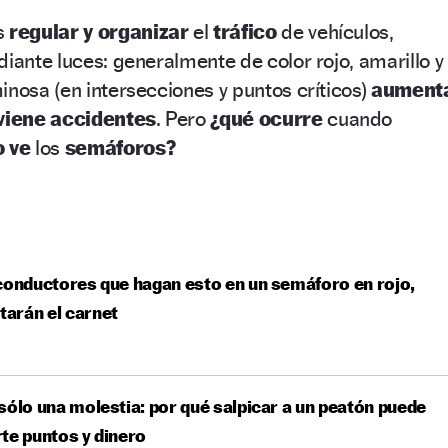
s
regular y organizar
el
tráfico
de vehículos,
diante luces: generalmente de color rojo, amarillo y
inosa (en intersecciones y puntos críticos)
aument
viene accidentes
. Pero
¿qué ocurre
cuando
o ve
los
semáforos?
conductores que hagan esto en un semáforo en rojo,
itarán el carnet
sólo una molestia: por qué salpicar a un peatón puede
te puntos y dinero